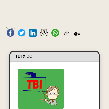
Partager :
🔑
TBI & CO