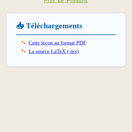
Plus de Produits
📥 Téléchargements
Cette leçon au format PDF
La source LaTeX (.tex)