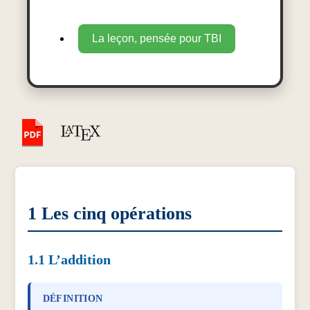
La leçon, pensée pour TBI
1
Les cinq opérations
1.1
L’addition