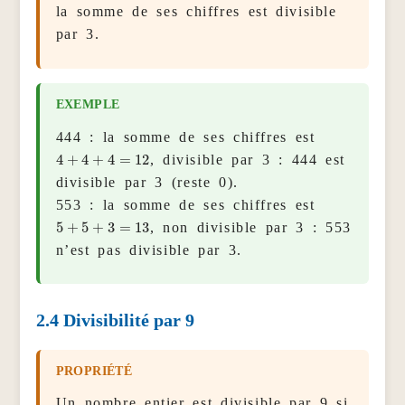
la somme de ses chiffres est divisible
par 3.
444 : la somme de ses chiffres est
4
+
4
+
4
=
12
, divisible par 3 : 444 est
divisible par 3 (reste 0).
553 : la somme de ses chiffres est
5
+
5
+
3
=
13
, non divisible par 3 : 553
n’est pas divisible par 3.
2.4
Divisibilité par 9
Un nombre entier est divisible par 9 si