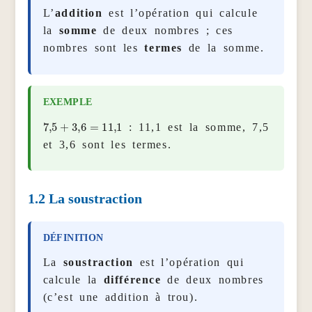
L’
addition
est l’opération qui calcule
la
somme
de deux nombres ; ces
nombres sont les
termes
de la somme.
7
,
5
+
3
,
6
=
11
,
1
: 11,1 est la somme, 7,5
et 3,6 sont les termes.
1.2
La soustraction
La
soustraction
est l’opération qui
calcule la
différence
de deux nombres
(c’est une addition à trou).