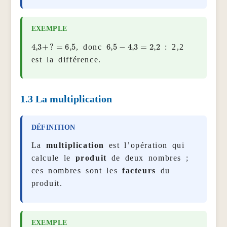
4
,
3
+
?
=
6
,
5
6
,
5
−
4
,
3
=
2
,
2
, donc
: 2,2
est la différence.
1.3
La multiplication
La
multiplication
est l’opération qui
calcule le
produit
de deux nombres ;
ces nombres sont les
facteurs
du
produit.