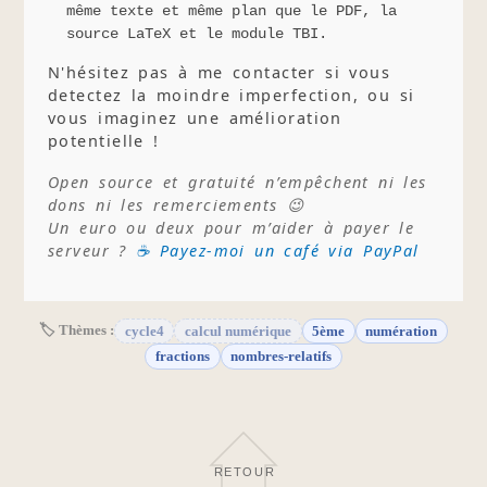
même texte et même plan que le PDF, la
source LaTeX et le module TBI.
N'hésitez pas à me contacter si vous
detectez la moindre imperfection, ou si
vous imaginez une amélioration
potentielle !
Open source et gratuité n’empêchent ni les
dons ni les remerciements 😉
Un euro ou deux pour m’aider à payer le
serveur ?
☕ Payez-moi un café via PayPal
🏷 Thèmes :
cycle4
calcul numérique
5ème
numération
fractions
nombres-relatifs
RETOUR