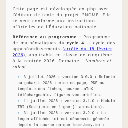
Cette page est développée en php avec
l'éditeur de texte du projet GNOME. Elle
se veut conforme aux instructions
officielles de l'Éducation nationale.
Référence au programme :
Programme
de mathématiques du
cycle 4
— cycle des
approfondissements (
arrêté du 18 février
2026
), applicable en classe de cinquième
à la rentrée 2026. Domaine :
Nombres et
calcul
.
3 juillet 2026 : version 3.0.0 : Refonte
au gabarit 2026 : mise en page, PDF au
template des fiches, source LaTeX
téléchargeable, figures vectorielles.
11 juillet 2026 : version 3.1.0 : Module
TBI (Sozi) mis en ligne (1 animation).
31 juillet 2026 : version 3.2.0 : La
leçon affichée ici est désormais générée
depuis la source unique
:
lecon.body.tex