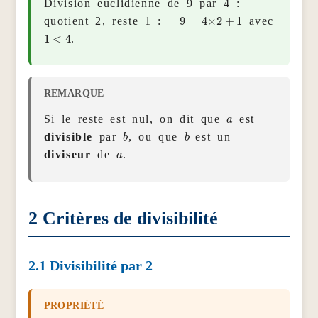
Division euclidienne de 9 par 4 :
9
=
4
×
2
+
1
quotient 2, reste 1 :
avec
1
<
4
.
a
Si le reste est nul, on dit que
est
b
b
divisible
par
, ou que
est un
a
diviseur
de
.
2
Critères de divisibilité
2.1
Divisibilité par 2