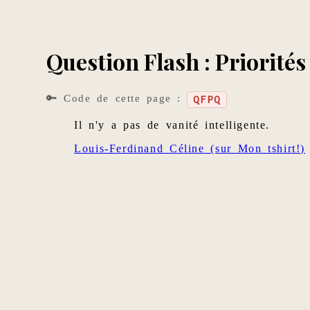
Question Flash : Priorité
🔑 Code de cette page :
QFPQ
Il n'y a pas de vanité intelligente.
Louis-Ferdinand Céline (sur Mon tshirt!)