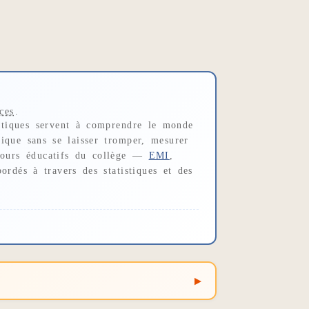
ces
.
atiques servent à comprendre le monde
ique sans se laisser tromper, mesurer
rcours éducatifs du collège —
EMI
,
ordés à travers des statistiques et des