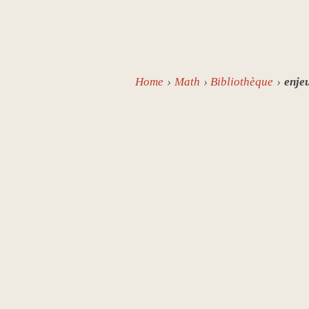
Home
Math
Bibliothèque
enje