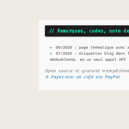
// Remarques, codes, note d
06/2026 : page thématique avec 
07/2026 : étiquettes blog dans 
dédoublonné, en un seul appel API
Open source et gratuité n'empêchen
☕ Payez-moi un café via PayPal