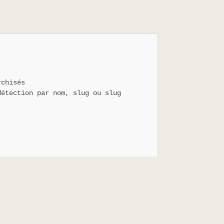
rchisés
détection par nom, slug ou slug