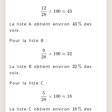
12
28
×
100
≈
43
43
%
La liste A obtient environ
des
voix.
Pour la liste B :
9
28
×
100
≈
32
32
%
La liste B obtient environ
des
voix.
Pour la liste C :
5
28
×
100
≈
18
18
%
La liste C obtient environ
des