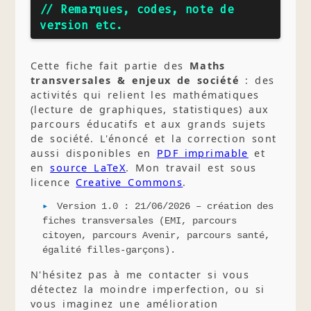
// Remarques, codes, note de
version etc.
Cette fiche fait partie des
Maths
transversales & enjeux de société
: des
activités qui relient les mathématiques
(lecture de graphiques, statistiques) aux
parcours éducatifs et aux grands sujets
de société. L'énoncé et la correction sont
aussi disponibles en
PDF imprimable
et
en
source LaTeX
. Mon travail est sous
licence
Creative Commons
.
Version 1.0 : 21/06/2026 – création des
fiches transversales (EMI, parcours
citoyen, parcours Avenir, parcours santé,
égalité filles-garçons).
N'hésitez pas à me contacter si vous
détectez la moindre imperfection, ou si
vous imaginez une amélioration