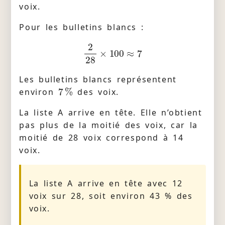
voix.
Pour les bulletins blancs :
2
28
×
100
≈
7
Les bulletins blancs représentent
7
%
environ
des voix.
La liste A arrive en tête. Elle n’obtient
pas plus de la moitié des voix, car la
moitié de 28 voix correspond à 14
voix.
La liste A arrive en tête avec 12
voix sur 28, soit environ 43 % des
voix.