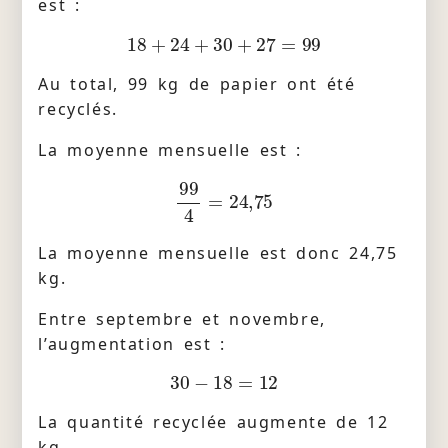
est :
18
+
24
+
30
+
27
=
99
Au total, 99 kg de papier ont été
recyclés.
La moyenne mensuelle est :
99
4
=
24
,
75
La moyenne mensuelle est donc 24,75
kg.
Entre septembre et novembre,
l’augmentation est :
30
−
18
=
12
La quantité recyclée augmente de 12
kg.