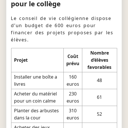
pour le collège
Le conseil de vie collégienne dispose
d’un budget de 600 euros pour
financer des projets proposes par les
élèves.
Nombre
Coût
Projet
d’élèves
prévu
favorables
Installer une boîte a
160
48
livres
euros
Acheter du matériel
230
61
pour un coin calme
euros
Planter des arbustes
310
52
dans la cour
euros
Acheter des jeux