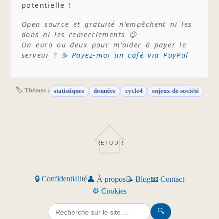
potentielle !
Open source et gratuité n'empêchent ni les
dons ni les remerciements 😉
Un euro ou deux pour m'aider à payer le
serveur ?
☕ Payez-moi un café via PayPal
🏷 Thèmes :
statistiques
données
cycle4
enjeux-de-société
RETOUR
🔒 Confidentialité
👤 À propos
📝 Blog
📧 Contact
⚙️ Cookies
🔍