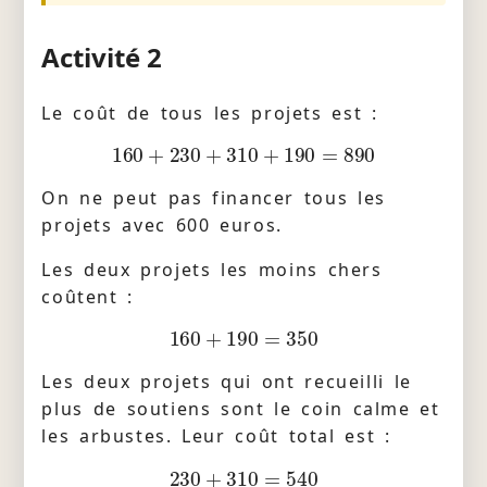
Activité 2
Le coût de tous les projets est :
160
+
230
+
310
+
190
=
890
On ne peut pas financer tous les
projets avec 600 euros.
Les deux projets les moins chers
coûtent :
160
+
190
=
350
Les deux projets qui ont recueilli le
plus de soutiens sont le coin calme et
les arbustes. Leur coût total est :
230
+
310
=
540