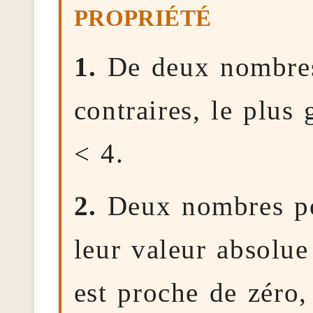
1.
De deux nombres 
contraires, le plus 
< 4.
2.
Deux nombres pos
leur valeur absolue
est proche de zéro, 