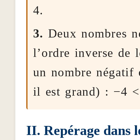
4.
3.
Deux nombres nég
l’ordre inverse de 
un nombre négatif 
il est grand) : −4 
Repérage dans l