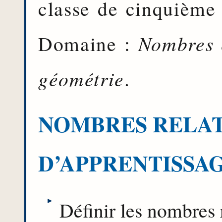
classe de cinquième 
Domaine :
Nombres e
géométrie
.
NOMBRES RELAT
D’APPRENTISSA
Définir les nombres r