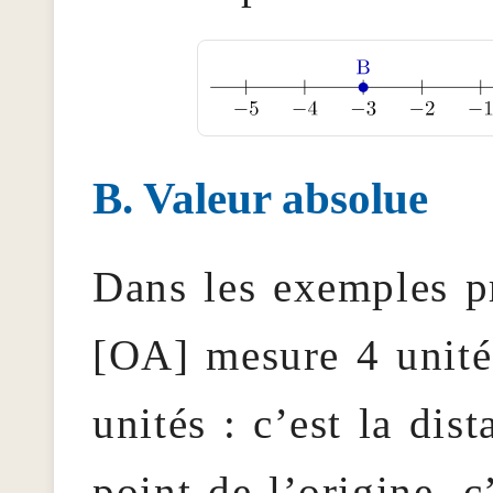
Valeur absolue
Dans les exemples p
[OA] mesure 4 unité
unités : c’est la dis
point de l’origine, c