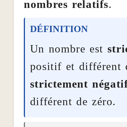
nombres relatifs
.
Un nombre est
str
positif et différent 
strictement négati
différent de zéro.