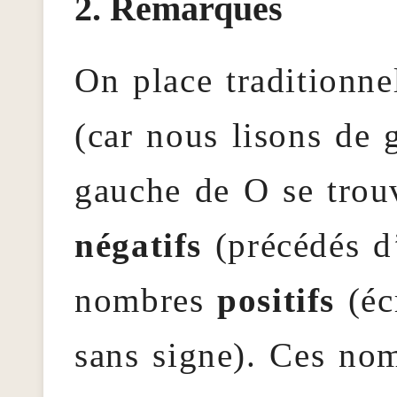
Remarques
On place traditionne
(car nous lisons de g
gauche de O se trou
négatifs
(précédés d’
nombres
positifs
(éc
sans signe). Ces no