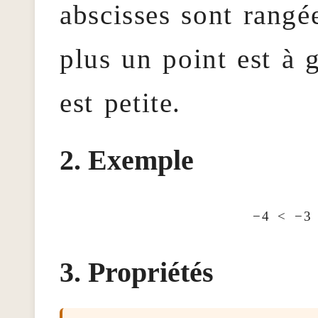
abscisses sont rangée
plus un point est à 
est petite.
Exemple
−4 < −3
Propriétés