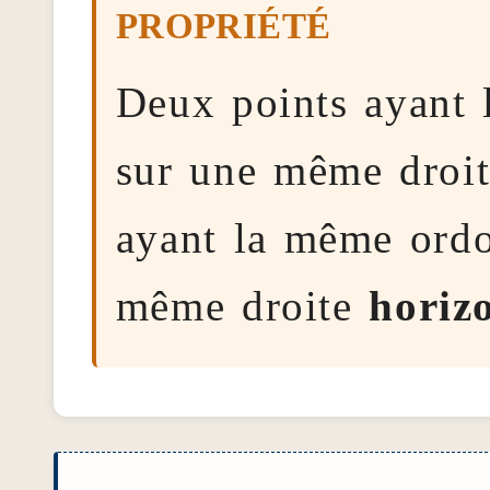
Deux points ayant 
sur une même droi
ayant la même ordo
même droite
horiz