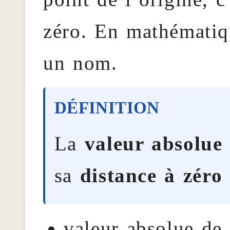
zéro. En mathématiqu
un nom.
La
valeur absolue
sa
distance à zéro
valeur absolue de 