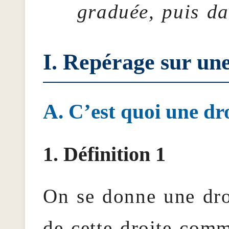
graduée, puis da
Repérage sur une
C’est quoi une dr
Définition 1
On se donne une dro
de cette droite co