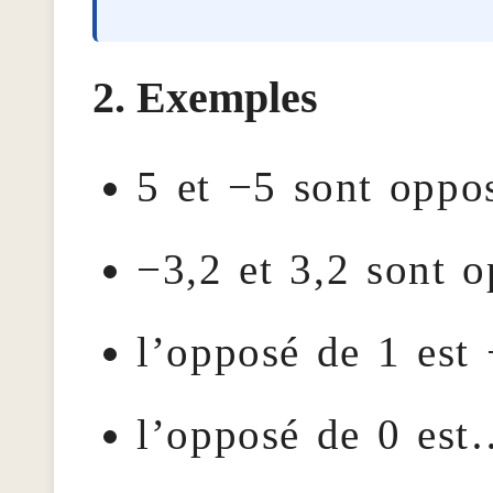
Exemples
5 et −5 sont oppos
−3,2 et 3,2 sont o
l’opposé de 1 est 
l’opposé de 0 est