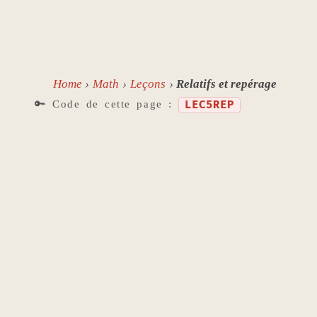
Home
Math
Leçons
Relatifs et repérage
🔑 Code de cette page :
LEC5REP