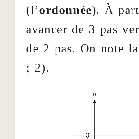
(l’
ordonnée
). À part
avancer de 3 pas ver
de 2 pas. On note la
; 2).