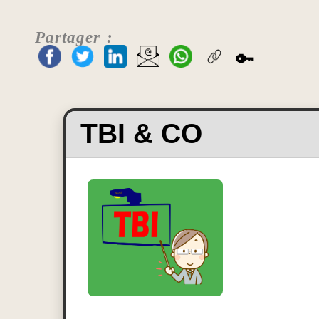
Partager :
🔑
TBI & CO