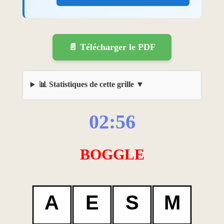
📄 Télécharger le PDF
📊 Statistiques de cette grille
02:56
BOGGLE
A
E
S
M