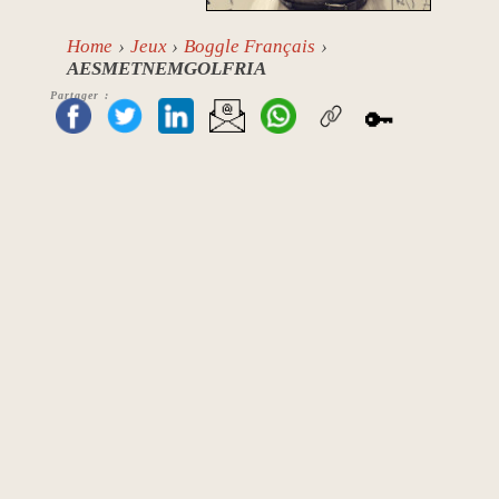
Home
Jeux
Boggle Français
AESMETNEMGOLFRIA
Partager :
🔑