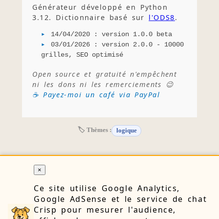
Générateur développé en Python
3.12. Dictionnaire basé sur
l'ODS8
.
14/04/2020 : version 1.0.0 beta
03/01/2026 : version 2.0.0 - 10000
grilles, SEO optimisé
Open source et gratuité n'empêchent
ni les dons ni les remerciements 😉
☕ Payez-moi un café via PayPal
🏷 Thèmes :
logique
×
RETOUR
Ce site utilise Google Analytics,
Google AdSense et le service de chat
Crisp pour mesurer l'audience,
🔒 Confidentialité
👤 À propos
📝 Blog
📧 Contact