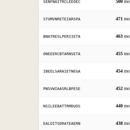
500
mo
SENFNAITRCLEEOEC
471
mo
STUMVNRETEIARSPA
463
mo
BNATRESLPERIIETA
455
mo
ONEEERCBTARNSETA
454
mo
IBEELSARAIETNEGA
452
mo
PNSVWIAASRLBPESE
440
mo
NSILEEBATTRMDUOS
438
mo
EALOITSDRATEAERN