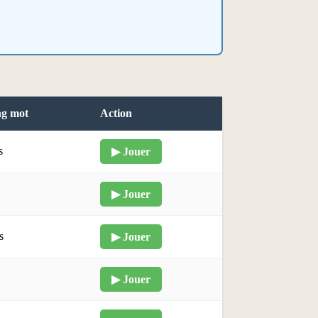
ng mot
Action
s
▶ Jouer
▶ Jouer
s
▶ Jouer
▶ Jouer