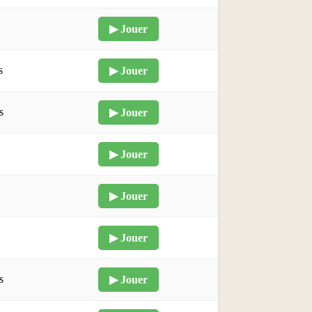
▶ Jouer
s
▶ Jouer
s
▶ Jouer
▶ Jouer
▶ Jouer
▶ Jouer
s
▶ Jouer