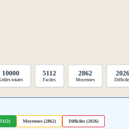
10000
5112
2862
202
rilles totales
Faciles
Moyennes
Difficil
(5112)
Moyennes (2862)
Difficiles (2026)