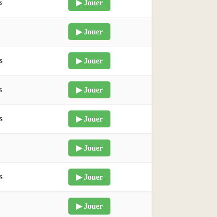
s
▶ Jouer
▶ Jouer
s
▶ Jouer
s
▶ Jouer
s
▶ Jouer
▶ Jouer
s
▶ Jouer
▶ Jouer