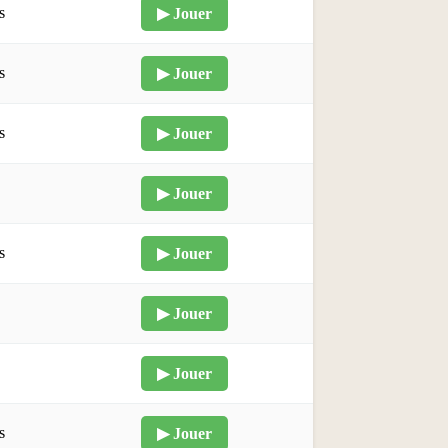
s
▶ Jouer
s
▶ Jouer
s
▶ Jouer
▶ Jouer
s
▶ Jouer
▶ Jouer
▶ Jouer
s
▶ Jouer