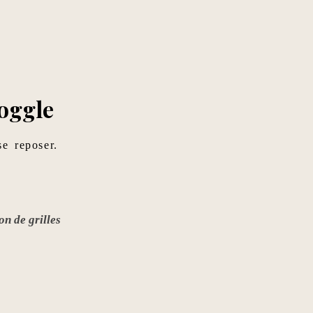
Boggle
se reposer.
on de grilles