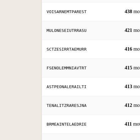
438
mo
VOISARNEMTPAREST
421
mo
MULONESEIUTRRASU
416
mo
SCTZESIRRTAEMURR
415
mo
FSENOLEMMNIAVTRT
413
mo
ASTPEONALERAILTI
412
mo
TENALITZRARESJNA
411
mot
BRMEAINTELAEDRIE