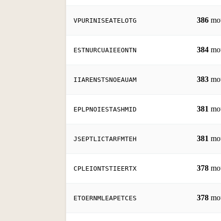
386
mo
VPURINISEATELOTG
384
mo
ESTNURCUAIEEONTN
383
mo
IIARENSTSNOEAUAM
381
mo
EPLPNOIESTASHMID
381
mo
JSEPTLICTARFMTEH
378
mo
CPLEIONTSTIEERTX
378
mo
ETOERNMLEAPETCES