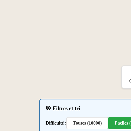
G
🎯 Filtres et tri
Difficulté :
Toutes (10000)
Faciles 