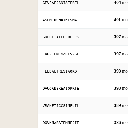
404
mo
GEVEAESSNIATEREL
401
mo
ASEMTUONAINESMAT
397
mo
SRLGEIATLPCUEEJS
397
mo
LABVTEMENARESVSF
393
mo
FLEDALTRESIAQKDT
393
mo
OAUGANSKEAIOPRTE
389
mo
VRANETICCSIMEUIL
386
mo
DOVNNARAIEMNESIE