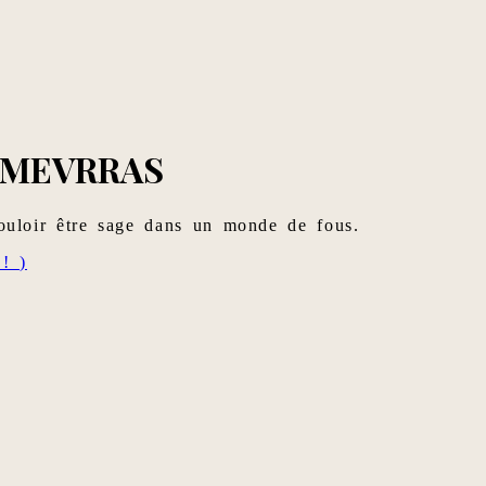
MMEVRRAS
vouloir être sage dans un monde de fous.
! )