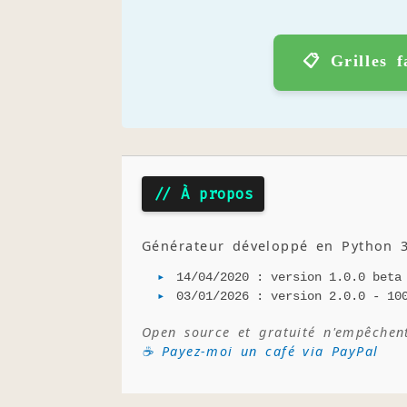
📋 Grilles f
// À propos
Générateur développé en Python 3
14/04/2020 : version 1.0.0 beta
03/01/2026 : version 2.0.0 - 10
Open source et gratuité n'empêchen
☕ Payez-moi un café via PayPal