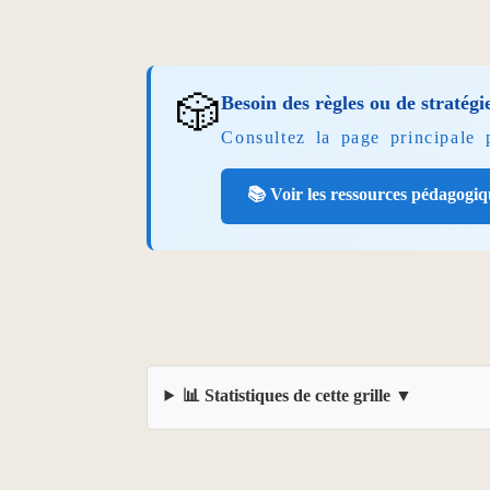
🎲
Besoin des règles ou de stratégi
Consultez la page principale
📚 Voir les ressources pédagogiq
📊 Statistiques de cette grille