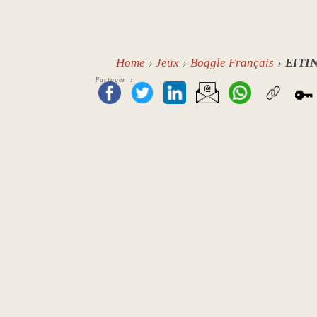
Home
Jeux
Boggle Français
EITI
Partager :
🔑