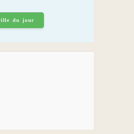
ille du jour