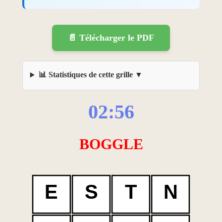
📄 Télécharger le PDF
📊 Statistiques de cette grille
02:56
BOGGLE
E
S
T
N