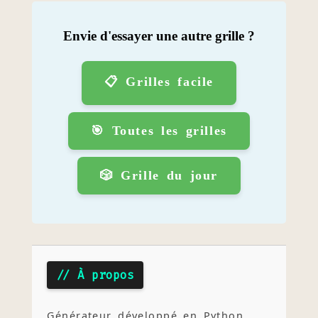
Envie d'essayer une autre grille ?
📋 Grilles facile
🎯 Toutes les grilles
🎲 Grille du jour
// À propos
Générateur développé en Python