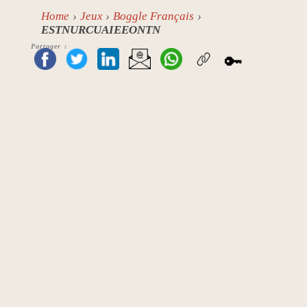
Home
Jeux
Boggle Français
ESTNURCUAIEEONTN
Partager :
🔑