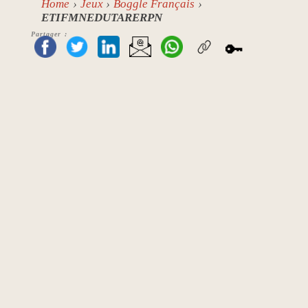
Home
Jeux
Boggle Français
ETIFMNEDUTARERPN
Partager :
🔑