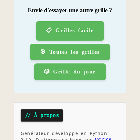
Envie d'essayer une autre grille ?
📋 Grilles facile
🎯 Toutes les grilles
🎲 Grille du jour
// À propos
Générateur développé en Python
3.12. Dictionnaire basé sur
l'ODS8
.