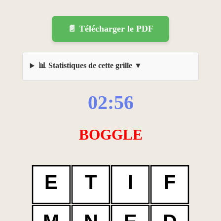
📄 Télécharger le PDF
📊 Statistiques de cette grille
02:56
BOGGLE
E
T
I
F