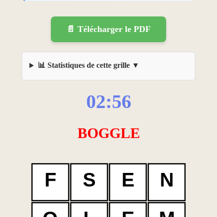
📄 Télécharger le PDF
📊 Statistiques de cette grille
02:56
BOGGLE
F
S
E
N