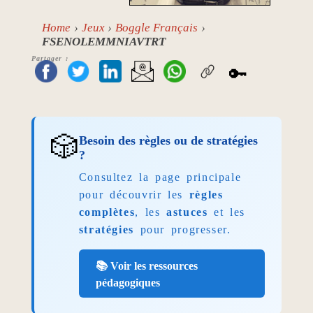
Home
Jeux
Boggle Français
FSENOLEMMNIAVTRT
Partager :
🔑
🎲
Besoin des règles ou de stratégies
?
Consultez la page principale
pour découvrir les
règles
complètes
, les
astuces
et les
stratégies
pour progresser.
📚 Voir les ressources
pédagogiques