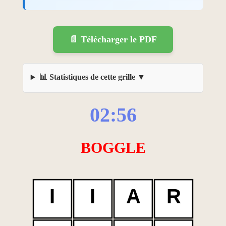
📄 Télécharger le PDF
📊 Statistiques de cette grille
02:56
BOGGLE
I
I
A
R