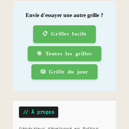
Envie d'essayer une autre grille ?
📋 Grilles facile
🎯 Toutes les grilles
🎲 Grille du jour
// À propos
Générateur développé en Python