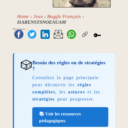
Home
Jeux
Boggle Français
IIARENSTSNOEAUAM
Partager :
🔑
🎲
Besoin des règles ou de stratégies
?
Consultez la page principale
pour découvrir les
règles
complètes
, les
astuces
et les
stratégies
pour progresser.
📚 Voir les ressources
pédagogiques