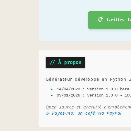
📋 Grilles f
// À propos
Générateur développé en Python 3
14/04/2020 : version 1.0.0 beta
03/01/2026 : version 2.0.0 - 10
Open source et gratuité n'empêchen
☕ Payez-moi un café via PayPal