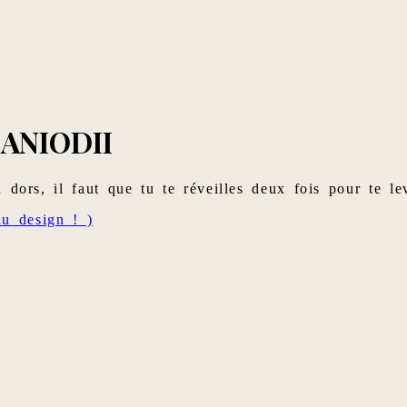
ANIODII
 dors, il faut que tu te réveilles deux fois pour te le
u design ! )