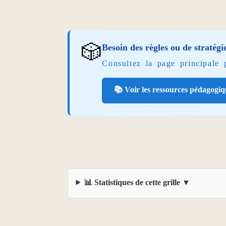
🎲
Besoin des règles ou de stratégi
Consultez la page principale
📚 Voir les ressources pédagogiq
📊 Statistiques de cette grille