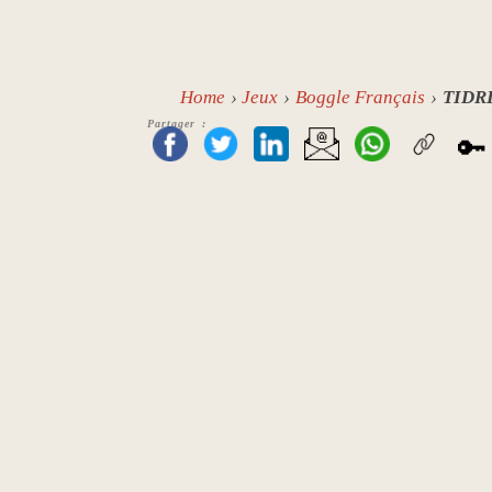
Home
Jeux
Boggle Français
TIDR
Partager :
🔑