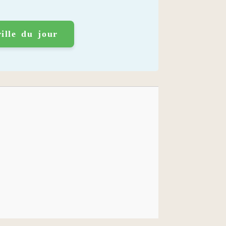
ille du jour