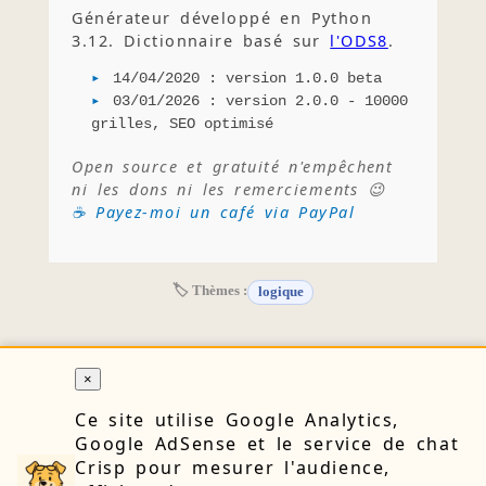
Générateur développé en Python
3.12. Dictionnaire basé sur
l'ODS8
.
14/04/2020 : version 1.0.0 beta
03/01/2026 : version 2.0.0 - 10000
grilles, SEO optimisé
Open source et gratuité n'empêchent
ni les dons ni les remerciements 😉
☕ Payez-moi un café via PayPal
🏷 Thèmes :
logique
×
RETOUR
Ce site utilise Google Analytics,
Google AdSense et le service de chat
Crisp pour mesurer l'audience,