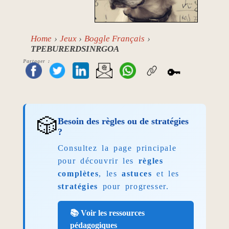
Home
Jeux
Boggle Français
TPEBURERDSINRGOA
Partager :
🔑
🎲
Besoin des règles ou de stratégies
?
Consultez la page principale
pour découvrir les
règles
complètes
, les
astuces
et les
stratégies
pour progresser.
📚 Voir les ressources
pédagogiques