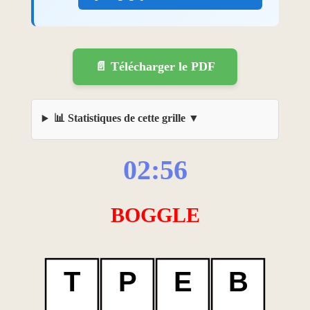
📄 Télécharger le PDF
📊 Statistiques de cette grille
02:56
BOGGLE
T
P
E
B