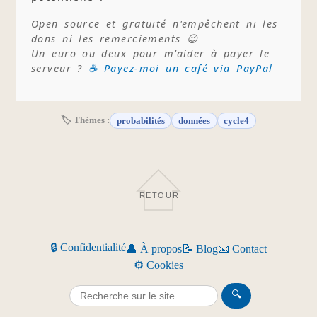
Open source et gratuité n'empêchent ni les
dons ni les remerciements 😉
Un euro ou deux pour m'aider à payer le
serveur ?
☕ Payez-moi un café via PayPal
🏷 Thèmes :
probabilités
données
cycle4
RETOUR
🔒 Confidentialité
👤 À propos
📝 Blog
📧 Contact
⚙️ Cookies
🔍