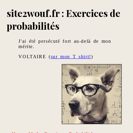
site2wouf.fr : Exercices de
probabilités
J'ai été persécuté fort au-delà de mon
mérite.
VOLTAIRE (
sur mon T shirt!
)