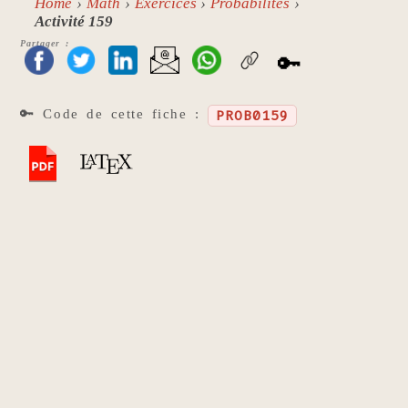
Home
Math
Exercices
Probabilités
Activité 159
Partager :
🔑
🔑 Code de cette fiche :
PROB0159