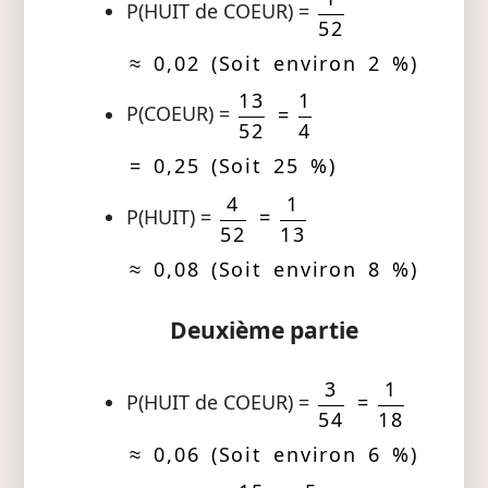
P(HUIT de COEUR) =
52
≈ 0,02 (Soit environ 2 %)
13
1
P(COEUR) =
=
52
4
= 0,25 (Soit 25 %)
4
1
P(HUIT) =
=
52
13
≈ 0,08 (Soit environ 8 %)
Deuxième partie
3
1
P(HUIT de COEUR) =
=
54
18
≈ 0,06 (Soit environ 6 %)