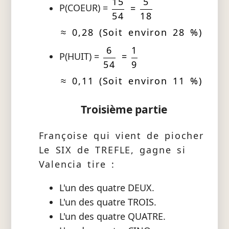
15
5
P(COEUR) =
=
54
18
≈ 0,28 (Soit environ 28 %)
6
1
P(HUIT) =
=
54
9
≈ 0,11 (Soit environ 11 %)
Troisième partie
Françoise qui vient de piocher
Le SIX de TREFLE, gagne si
Valencia tire :
L'un des quatre DEUX.
L'un des quatre TROIS.
L'un des quatre QUATRE.