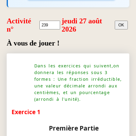
Activité
jeudi 27 août
n°
2026
À vous de jouer !
Dans les exercices qui suivent,on
donnera les réponses sous 3
formes : Une fraction irréductible,
une valeur décimale arrondi aux
centièmes, et un pourcentage
(arrondi à l'unité).
Exercice 1
Première Partie