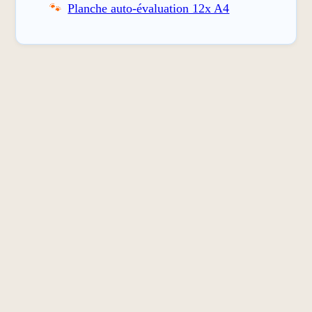
Planche auto-évaluation 12x A4