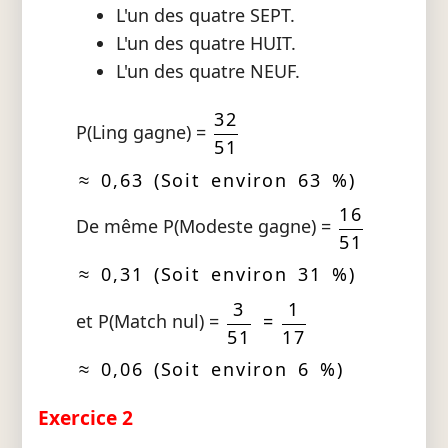
L'un des quatre SEPT.
L'un des quatre HUIT.
L'un des quatre NEUF.
32
P(Ling gagne) =
51
≈ 0,63 (Soit environ 63 %)
16
De même P(Modeste gagne) =
51
≈ 0,31 (Soit environ 31 %)
3
1
et P(Match nul) =
=
51
17
≈ 0,06 (Soit environ 6 %)
Exercice 2