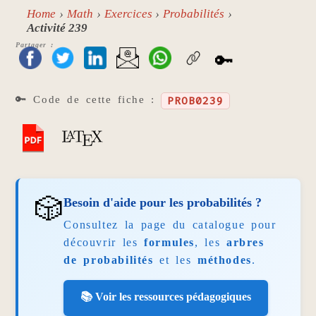
Home
Math
Exercices
Probabilités
Activité 239
Partager :
🔑
🔑 Code de cette fiche :
PROB0239
🎲
Besoin d'aide pour les probabilités ?
Consultez la page du catalogue pour
découvrir les
formules
, les
arbres
de probabilités
et les
méthodes
.
📚 Voir les ressources pédagogiques