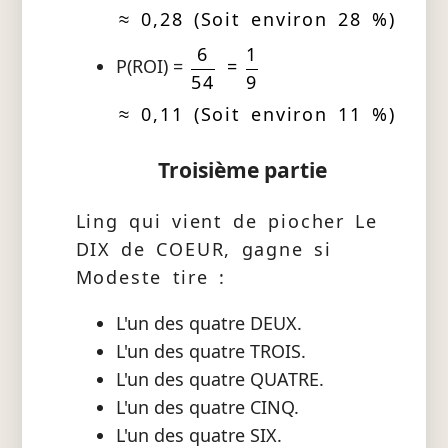
≈ 0,28 (Soit environ 28 %)
6
1
P(ROI) =
=
54
9
≈ 0,11 (Soit environ 11 %)
Troisième partie
Ling qui vient de piocher Le
DIX de COEUR, gagne si
Modeste tire :
L'un des quatre DEUX.
L'un des quatre TROIS.
L'un des quatre QUATRE.
L'un des quatre CINQ.
L'un des quatre SIX.