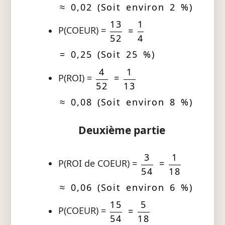
≈ 0,02 (Soit environ 2 %)
13
1
P(COEUR) =
=
52
4
= 0,25 (Soit 25 %)
4
1
P(ROI) =
=
52
13
≈ 0,08 (Soit environ 8 %)
Deuxième partie
3
1
P(ROI de COEUR) =
=
54
18
≈ 0,06 (Soit environ 6 %)
15
5
P(COEUR) =
=
54
18