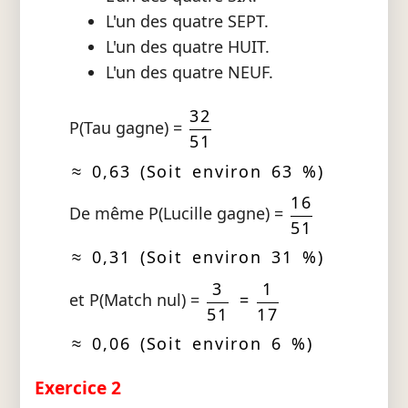
L'un des quatre SEPT.
L'un des quatre HUIT.
L'un des quatre NEUF.
32
P(Tau gagne) =
51
≈ 0,63 (Soit environ 63 %)
16
De même P(Lucille gagne) =
51
≈ 0,31 (Soit environ 31 %)
3
1
et P(Match nul) =
=
51
17
≈ 0,06 (Soit environ 6 %)
Exercice 2