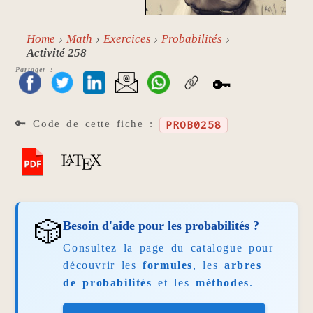
Home
Math
Exercices
Probabilités
Activité 258
Partager :
🔑
🔑 Code de cette fiche :
PROB0258
🎲
Besoin d'aide pour les probabilités ?
Consultez la page du catalogue pour
découvrir les
formules
, les
arbres
de probabilités
et les
méthodes
.