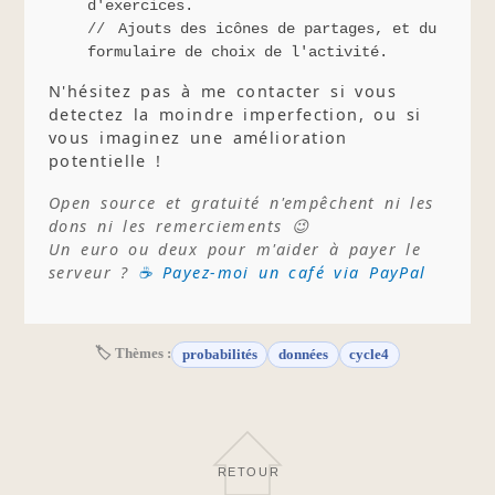
d'exercices.
Ajouts des icônes de partages, et du
formulaire de choix de l'activité.
N'hésitez pas à me contacter si vous
detectez la moindre imperfection, ou si
vous imaginez une amélioration
potentielle !
Open source et gratuité n'empêchent ni les
dons ni les remerciements 😉
Un euro ou deux pour m'aider à payer le
serveur ?
☕ Payez-moi un café via PayPal
🏷 Thèmes :
probabilités
données
cycle4
RETOUR