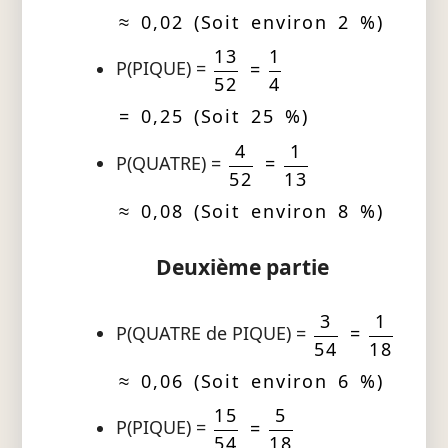
≈ 0,02 (Soit environ 2 %)
13
1
P(PIQUE) =
=
52
4
= 0,25 (Soit 25 %)
4
1
P(QUATRE) =
=
52
13
≈ 0,08 (Soit environ 8 %)
Deuxième partie
3
1
P(QUATRE de PIQUE) =
=
54
18
≈ 0,06 (Soit environ 6 %)
15
5
P(PIQUE) =
=
54
18