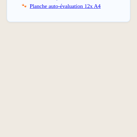
Planche auto-évaluation 12x A4