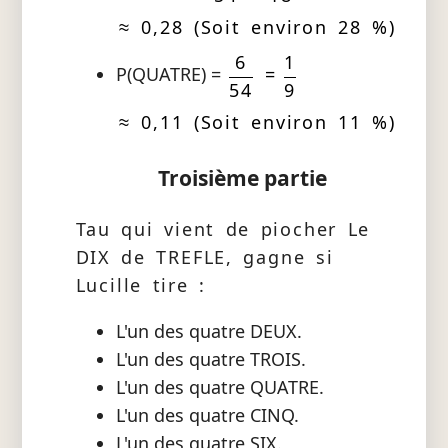
≈ 0,28 (Soit environ 28 %)
6
1
P(QUATRE) =
=
54
9
≈ 0,11 (Soit environ 11 %)
Troisième partie
Tau qui vient de piocher Le
DIX de TREFLE, gagne si
Lucille tire :
L'un des quatre DEUX.
L'un des quatre TROIS.
L'un des quatre QUATRE.
L'un des quatre CINQ.
L'un des quatre SIX.