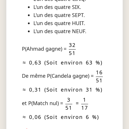
L'un des quatre SIX.
L'un des quatre SEPT.
L'un des quatre HUIT.
L'un des quatre NEUF.
32
P(Ahmad gagne) =
51
≈ 0,63 (Soit environ 63 %)
16
De même P(Candela gagne) =
51
≈ 0,31 (Soit environ 31 %)
3
1
et P(Match nul) =
=
51
17
≈ 0,06 (Soit environ 6 %)