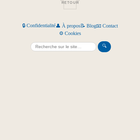
RETOUR
🔒 Confidentialité
👤 À propos
📝 Blog
📧 Contact
⚙️ Cookies
🔍