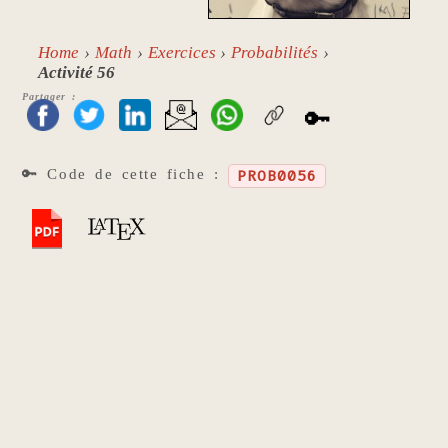
Home
Math
Exercices
Probabilités
Activité 56
Partager :
🔑
🔑 Code de cette fiche :
PROB0056