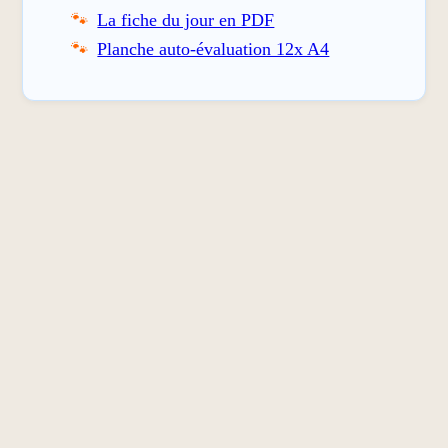
La fiche du jour en PDF
Planche auto-évaluation 12x A4