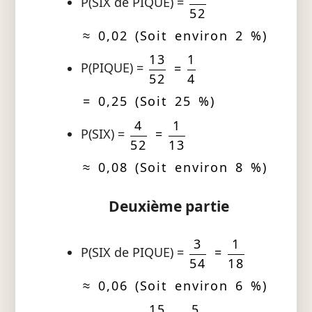
P(SIX de PIQUE) =
52
≈ 0,02 (Soit environ 2 %)
13
1
P(PIQUE) =
=
52
4
= 0,25 (Soit 25 %)
4
1
P(SIX) =
=
52
13
≈ 0,08 (Soit environ 8 %)
Deuxième partie
3
1
P(SIX de PIQUE) =
=
54
18
≈ 0,06 (Soit environ 6 %)
15
5