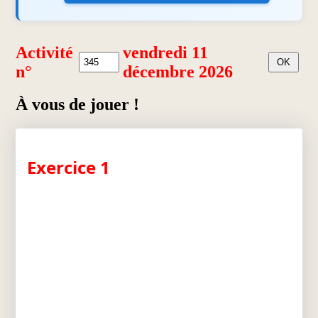
Activité
vendredi 11
n°
décembre 2026
À vous de jouer !
Exercice 1