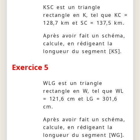
KSC est un triangle
rectangle en K, tel que KC =
128,7 km et SC = 137,5 km.
Après avoir fait un schéma,
calcule, en rédigeant la
longueur du segment [KS].
Exercice 5
WLG est un triangle
rectangle en W, tel que WL
= 121,6 cm et LG = 301,6
cm.
Après avoir fait un schéma,
calcule, en rédigeant la
longueur du segment [WG].