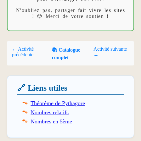
N'oubliez pas, partager fait vivre les sites
! 😊 Merci de votre soutien !
← Activité
Activité suivante
📚 Catalogue
précédente
→
complet
🔗 Liens utiles
Théorème de Pythagore
Nombres relatifs
Nombres en 5ème