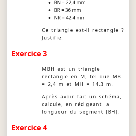
BN = 22,4 mm
BR = 36 mm
NR = 42,4 mm
Ce triangle est-il rectangle ?
Justifie.
Exercice 3
MBH est un triangle
rectangle en M, tel que MB
= 2,4 m et MH = 14,3 m.
Après avoir fait un schéma,
calcule, en rédigeant la
longueur du segment [BH].
Exercice 4