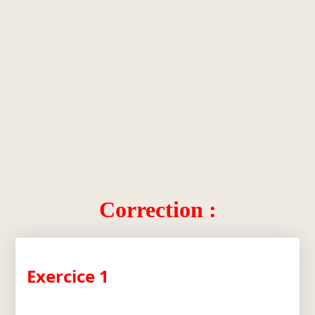
Correction :
Exercice 1