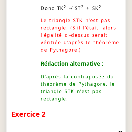
2
2
2
Donc TK
≠ ST
+ SK
Le triangle STK n'est pas
rectangle. (S'il l'était, alors
l'égalité ci-dessus serait
vérifiée d'après le théorème
de Pythagore.)
Rédaction alternative :
D'après la contraposée du
théorème de Pythagore, le
triangle STK n'est pas
rectangle.
Exercice 2