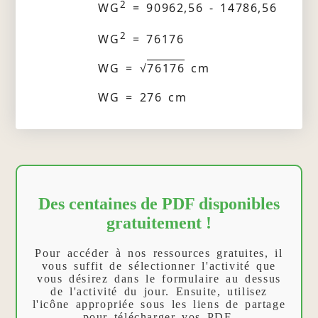
2
WG
= 90962,56 - 14786,56
2
WG
= 76176
WG = √
76176
cm
WG = 276 cm
Des centaines de PDF disponibles
gratuitement !
Pour accéder à nos ressources gratuites, il
vous suffit de sélectionner l'activité que
vous désirez dans le formulaire au dessus
de l'activité du jour. Ensuite, utilisez
l'icône appropriée sous les liens de partage
pour télécharger vos PDF.