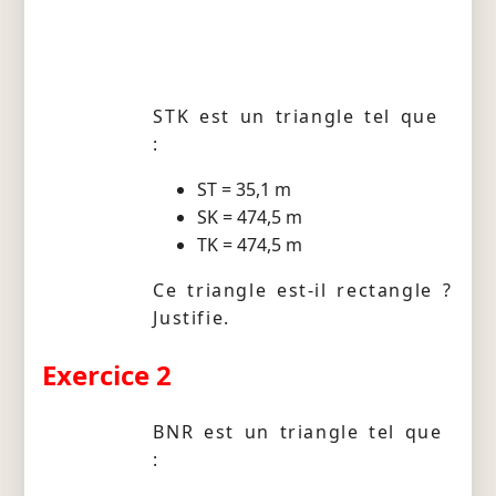
STK est un triangle tel que
:
ST = 35,1 m
SK = 474,5 m
TK = 474,5 m
Ce triangle est-il rectangle ?
Justifie.
Exercice 2
BNR est un triangle tel que
: