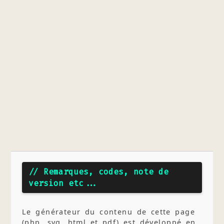
// Remarques, codes, note de
version etc...
Le générateur du contenu de cette page
(php, svg, html et pdf) est développé en