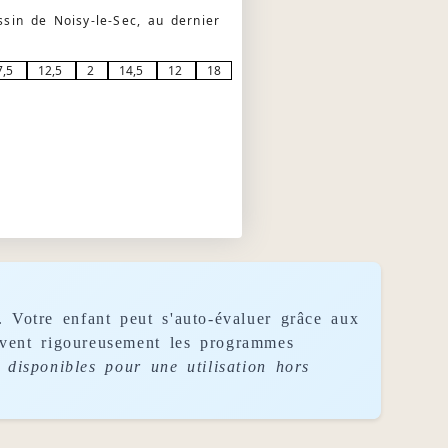
sin de Noisy-le-Sec, au dernier
7,5
12,5
2
14,5
12
18
. Votre enfant peut s'auto-évaluer grâce aux
uivent rigoureusement les programmes
disponibles pour une utilisation hors