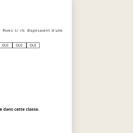
Rives si ils disposaient d'une
OUI
OUI
OUI
e dans cette classe.