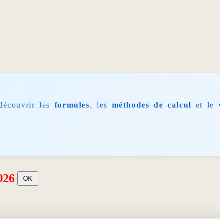
découvrir les
formules
, les
méthodes de calcul
et le
026