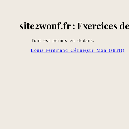
site2wouf.fr : Exercices de
Tout est permis en dedans.
Louis-Ferdinand Céline(sur Mon tshirt!)