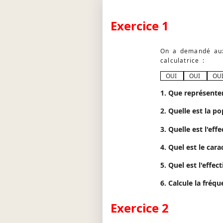
Exercice 1
On a demandé aux
calculatrice :
OUI
OUI
OU
1. Que représente
2. Quelle est la p
3. Quelle est l'eff
4. Quel est le cara
5. Quel est l'effe
6. Calcule la fréq
Exercice 2