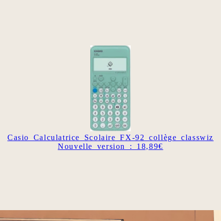
Casio Calculatrice Scolaire FX-92 collège classwiz
Nouvelle version : 18,89€