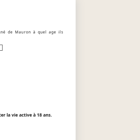
né de Mauron à quel age ils
r la vie active à 18 ans.