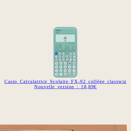
Casio Calculatrice Scolaire FX-92 collège classwiz
Nouvelle version : 18,89€