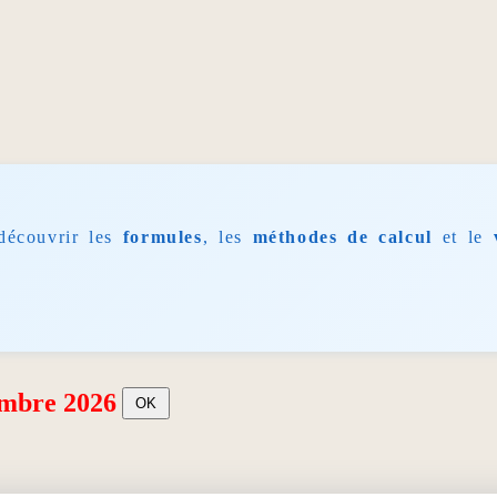
découvrir les
formules
, les
méthodes de calcul
et le
embre 2026