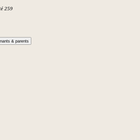
té 259
nants & parents