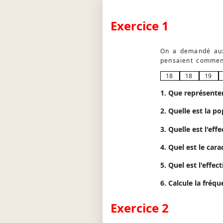
Exercice 1
On a demandé aux
pensaient commenc
18
18
19
1. Que représente
2. Quelle est la p
3. Quelle est l'eff
4. Quel est le cara
5. Quel est l'effec
6. Calcule la fréq
Exercice 2