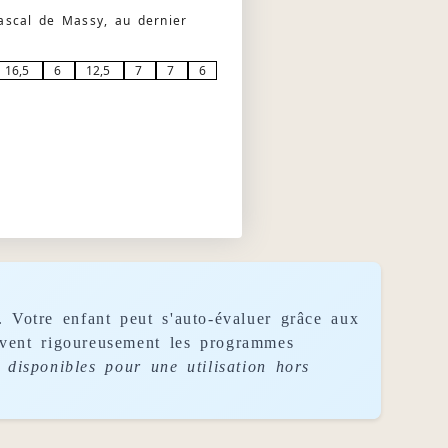
ascal de Massy, au dernier
16,5
6
12,5
7
7
6
. Votre enfant peut s'auto-évaluer grâce aux
uivent rigoureusement les programmes
disponibles pour une utilisation hors