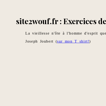
site2wouf.fr : Exercices de
La vieillesse n'ôte à l'homme d'esprit que
Joseph Joubert (
sur mon T shirt!
)