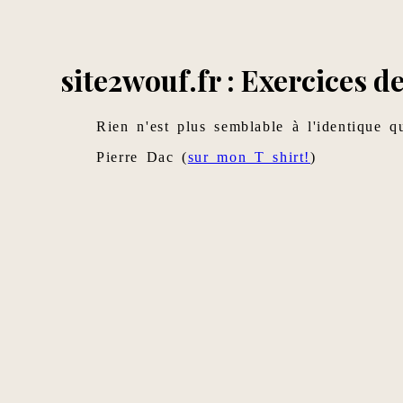
site2wouf.fr : Exercices de
Rien n'est plus semblable à l'identique 
Pierre Dac (
sur mon T shirt!
)