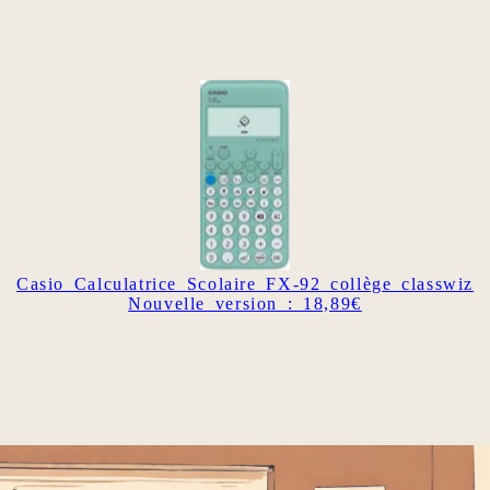
Casio Calculatrice Scolaire FX-92 collège classwiz
Nouvelle version : 18,89€