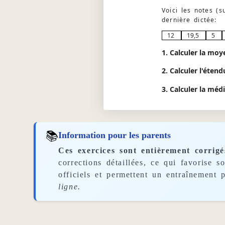
Voici les notes (
dernière dictée:
12
19,5
5
1. Calculer la moy
2. Calculer l'étend
3. Calculer la méd
📚
Information pour les parents
Ces exercices sont entièrement corrigé
corrections détaillées, ce qui favorise 
officiels et permettent un entraînement p
ligne.