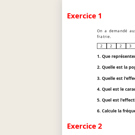
Exercice 1
On a demandé aux
fratrie.
2
2
2
3
1. Que représente
2. Quelle est la p
3. Quelle est l'eff
4. Quel est le cara
5. Quel est l'effe
6. Calcule la fréq
Exercice 2