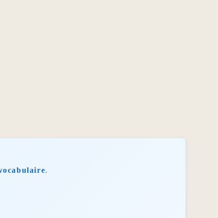
vocabulaire
.