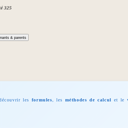
té 325
nants & parents
découvrir les
formules
, les
méthodes de calcul
et le