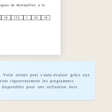
igues de Montpellier, à la
19
17,5
1
19
19
. Votre enfant peut s'auto-évaluer grâce aux
uivent rigoureusement les programmes
disponibles pour une utilisation hors