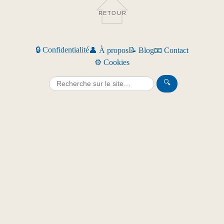
RETOUR
🔒 Confidentialité
👤 À propos
📝 Blog
📧 Contact
⚙️ Cookies
🔍