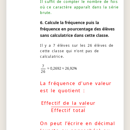
Il suffit de compter le nombre de fois
où ce caractère apparaît dans la série
brute.
6. Calcule la fréquence puis la
fréquence en pourcentage des élèves
sans calculatrice dans cette classe.
Il y a 7 élèves sur les 26 élèves de
cette classe qui n'ont pas de
calculatrice.
7
≈ 0,2692 ≈ 26,92%
26
La fréquence d'une valeur
est le quotient :
Effectif de la valeur
Effectif total
On peut l’écrire en décimal