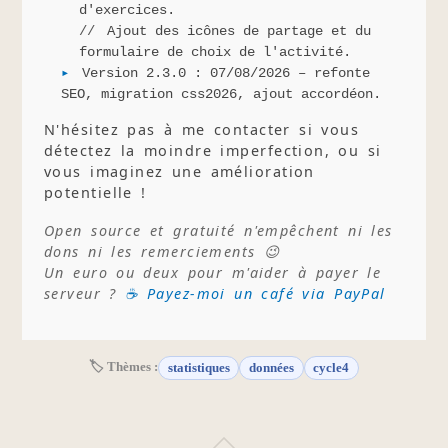
d'exercices.
Ajout des icônes de partage et du
formulaire de choix de l'activité.
Version 2.3.0 : 07/08/2026 – refonte
SEO, migration css2026, ajout accordéon.
N'hésitez pas à me contacter si vous
détectez la moindre imperfection, ou si
vous imaginez une amélioration
potentielle !
Open source et gratuité n'empêchent ni les
dons ni les remerciements 😉
Un euro ou deux pour m'aider à payer le
serveur ?
☕ Payez-moi un café via PayPal
🏷 Thèmes :
statistiques
données
cycle4