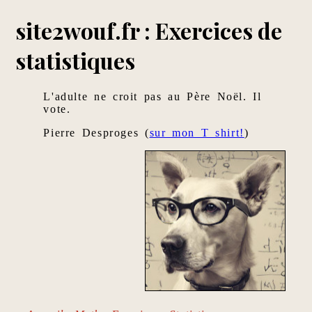
site2wouf.fr : Exercices de
statistiques
L'adulte ne croit pas au Père Noël. Il
vote.
Pierre Desproges (
sur mon T shirt!
)