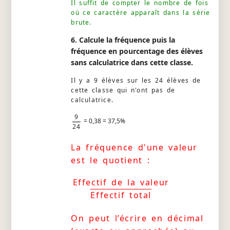
Il suffit de compter le nombre de fois
où ce caractère apparaît dans la série
brute.
6. Calcule la fréquence puis la
fréquence en pourcentage des élèves
sans calculatrice dans cette classe.
Il y a 9 élèves sur les 24 élèves de
cette classe qui n'ont pas de
calculatrice.
9
= 0,38 = 37,5%
24
La fréquence d'une valeur
est le quotient :
Effectif de la valeur
Effectif total
On peut l’écrire en décimal