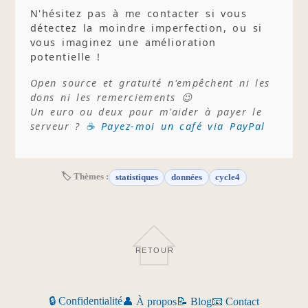
N'hésitez pas à me contacter si vous
détectez la moindre imperfection, ou si
vous imaginez une amélioration
potentielle !
Open source et gratuité n'empêchent ni les
dons ni les remerciements 😉
Un euro ou deux pour m'aider à payer le
serveur ?
☕ Payez-moi un café via PayPal
🏷 Thèmes :
statistiques
données
cycle4
RETOUR
🔒 Confidentialité
👤 À propos
📝 Blog
📧 Contact