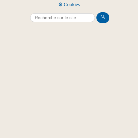
⚙️ Cookies
🔍