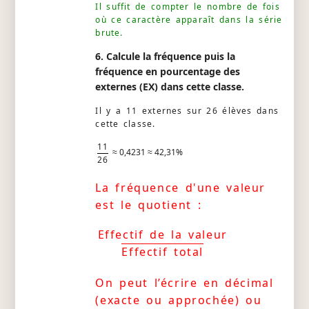
Il suffit de compter le nombre de fois
où ce caractère apparaît dans la série
brute.
6. Calcule la fréquence puis la
fréquence en pourcentage des
externes (EX) dans cette classe.
Il y a 11 externes sur 26 élèves dans
cette classe.
11
≈ 0,4231 ≈ 42,31%
26
La fréquence d'une valeur
est le quotient :
Effectif de la valeur
Effectif total
On peut l’écrire en décimal
(exacte ou approchée) ou