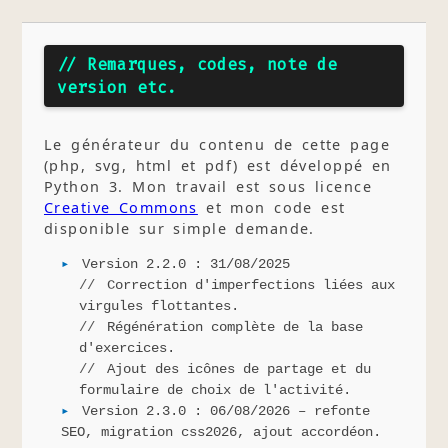
// Remarques, codes, note de
version etc.
Le générateur du contenu de cette page
(php, svg, html et pdf) est développé en
Python 3. Mon travail est sous licence
Creative Commons
et mon code est
disponible sur simple demande.
Version 2.2.0 : 31/08/2025
Correction d'imperfections liées aux
virgules flottantes.
Régénération complète de la base
d'exercices.
Ajout des icônes de partage et du
formulaire de choix de l'activité.
Version 2.3.0 : 06/08/2026 – refonte
SEO, migration css2026, ajout accordéon.