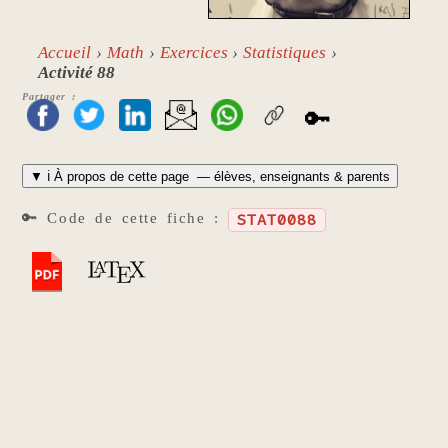
Accueil
Math
Exercices
Statistiques
Activité 88
Partager :
🔑
▼
ℹ️ À propos de cette page
— élèves, enseignants & parents
🔑 Code de cette fiche :
STAT0088