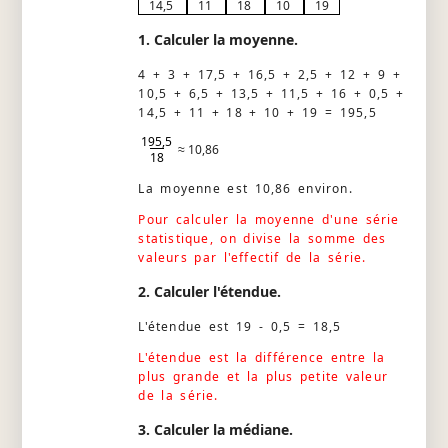
14,5
11
18
10
19
1. Calculer la moyenne.
4 + 3 + 17,5 + 16,5 + 2,5 + 12 + 9 +
10,5 + 6,5 + 13,5 + 11,5 + 16 + 0,5 +
14,5 + 11 + 18 + 10 + 19 = 195,5
195,5
≈ 10,86
18
La moyenne est 10,86 environ.
Pour calculer la moyenne d'une série
statistique, on divise la somme des
valeurs par l'effectif de la série.
2. Calculer l'étendue.
L'étendue est 19 - 0,5 = 18,5
L'étendue est la différence entre la
plus grande et la plus petite valeur
de la série.
3. Calculer la médiane.