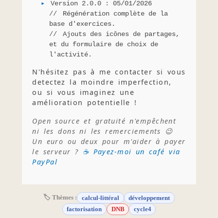
Version 2.0.0 : 05/01/2026
Régénération complète de la
base d'exercices.
Ajouts des icônes de partages,
et du formulaire de choix de
l'activité.
N'hésitez pas à me contacter si vous
detectez la moindre imperfection,
ou si vous imaginez une
amélioration potentielle !
Open source et gratuité n'empêchent
ni les dons ni les remerciements 😉
Un euro ou deux pour m'aider à payer
le serveur ?
☕ Payez-moi un café via
PayPal
🏷 Thèmes :
calcul-littéral
développement
factorisation
DNB
cycle4