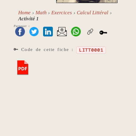
Home
Math
Exercices
Calcul Littéral
Activité 1
Partager :
🔑
🔑 Code de cette fiche :
LITT0001