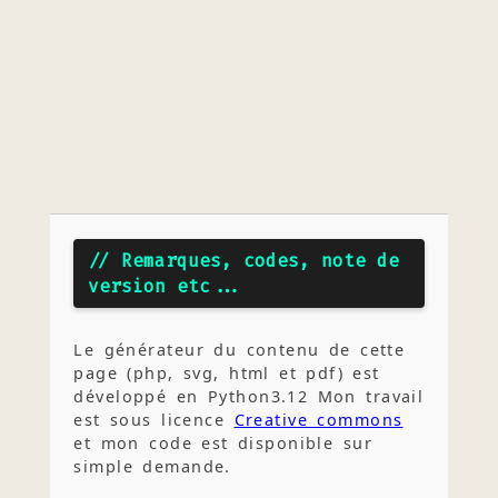
// Remarques, codes, note de
version etc...
Le générateur du contenu de cette
page (php, svg, html et pdf) est
développé en Python3.12 Mon travail
est sous licence
Creative commons
et mon code est disponible sur
simple demande.