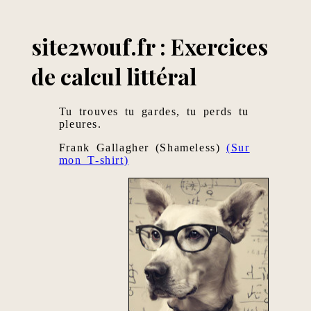
site2wouf.fr : Exercices
de calcul littéral
Tu trouves tu gardes, tu perds tu
pleures.
Frank Gallagher (Shameless)
(Sur
mon T-shirt)