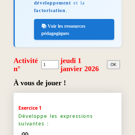
développement
et la
factorisation
.
📚 Voir les ressources
pédagogiques
Activité
jeudi 1
n°
janvier 2026
À vous de jouer !
Exercice 1
Développe les expressions
suivantes :