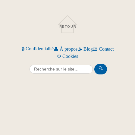
RETOUR
🔒 Confidentialité
👤 À propos
📝 Blog
📧 Contact
⚙️ Cookies
🔍