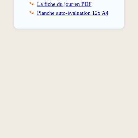
La fiche du jour en PDF
Planche auto-évaluation 12x A4