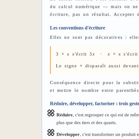
du calcul numérique — mais on ne pe
écriture, pas un résultat. Accepter
Les conventions d'écriture
Elles ne sont pas décoratives : elle
3 ×
x
s'écrit 3
x
·
x
×
x
s'écri
Le signe × disparaît aussi devan
Conséquence directe pour la substi
et mettre le nombre entre parenthès
Réduire, développer, factoriser : trois geste
Réduire
, c'est regrouper ce qui est de mê
plus que des tiers et des quarts.
Développer
, c'est transformer un produit 