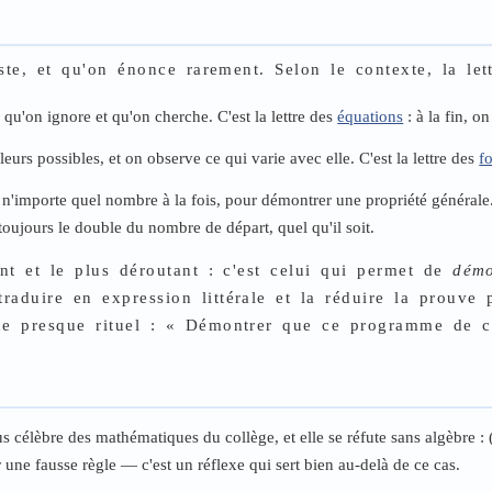
este, et qu'on énonce rarement. Selon le contexte, la let
 qu'on ignore et qu'on cherche. C'est la lettre des
équations
: à la fin, on
eurs possibles, et on observe ce qui varie avec elle. C'est la lettre des
f
n'importe quel nombre à la fois, pour démontrer une propriété générale. 
toujours le double du nombre de départ, quel qu'il soit.
ant et le plus déroutant : c'est celui qui permet de
démo
traduire en expression littérale et la réduire la prouve
cice presque rituel : « Démontrer que ce programme de 
us célèbre des mathématiques du collège, et elle se réfute sans algèbre : 
une fausse règle — c'est un réflexe qui sert bien au-delà de ce cas.