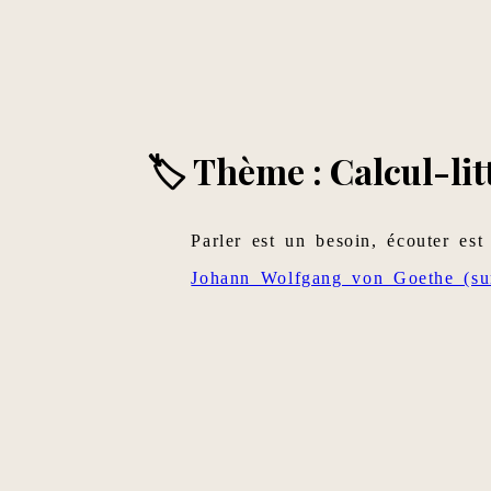
🏷 Thème : Calcul-lit
Parler est un besoin, écouter est
Johann Wolfgang von Goethe (sur