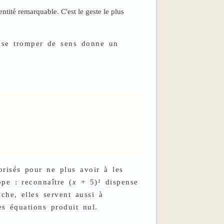
tité remarquable. C'est le geste le plus
 se tromper de sens donne un
risés pour ne plus avoir à les
pe : reconnaître (
x
+ 5)² dispense
che, elles servent aussi à
s équations produit nul.