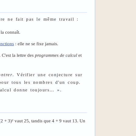
tre ne fait pas le même travail :
 la connaît.
onctions
: elle ne se fixe jamais.
C'est la lettre des
programmes de calcul
et
ntrer
. Vérifier une conjecture sur
 pour tous les nombres d'un coup.
calcul donne toujours… ».
(2 + 3)² vaut 25, tandis que 4 + 9 vaut 13. Un