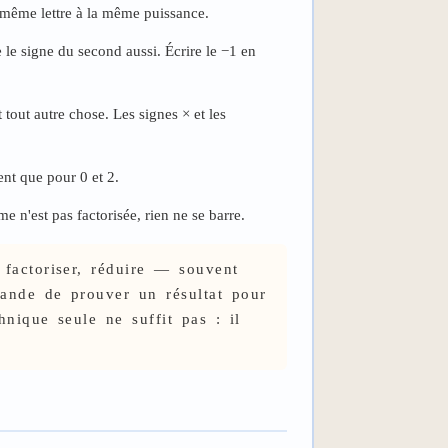
 même lettre à la même puissance.
e le signe du second aussi. Écrire le −1 en
t tout autre chose. Les signes × et les
ent que pour 0 et 2.
e n'est pas factorisée, rien ne se barre.
 factoriser, réduire — souvent
mande de prouver un résultat pour
nique seule ne suffit pas : il