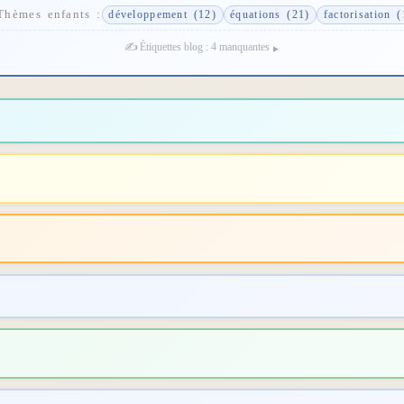
Thèmes enfants :
développement (12)
équations (21)
factorisation (
✍️ Étiquettes blog : 4 manquantes