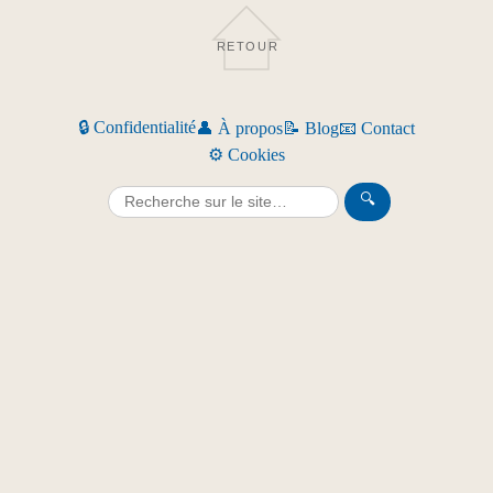
RETOUR
🔒 Confidentialité
👤 À propos
📝 Blog
📧 Contact
⚙️ Cookies
🔍