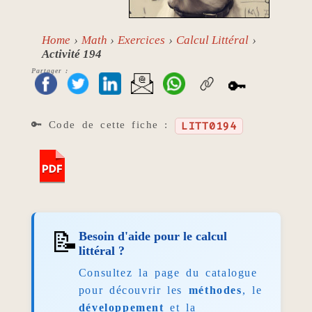
Home
Math
Exercices
Calcul Littéral
Activité 194
Partager :
🔑
🔑 Code de cette fiche :
LITT0194
📝
Besoin d'aide pour le calcul
littéral ?
Consultez la page du catalogue
pour découvrir les
méthodes
, le
développement
et la