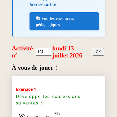
factorisation
.
📚 Voir les ressources
pédagogiques
Activité
lundi 13
n°
juillet 2026
À vous de jouer !
Exercice 1
Développe les expressions
suivantes :
3b