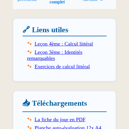
complet
🔗 Liens utiles
Leçon 4ème : Calcul littéral
Leçon 3ème : Identités
remarquables
Exercices de calcul littéral
📥 Téléchargements
La fiche du jour en PDF
Planche auto-évaluation 12x A4