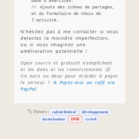
base d'exercices.
Ajouts des icônes de partages,
et du formulaire de choix de
l'activité.
N'hésitez pas à me contacter si vous
detectez la moindre imperfection,
ou si vous imaginez une
amélioration potentielle !
Open source et gratuité n'empêchent
ni les dons ni les remerciements 😉
Un euro ou deux pour m'aider à payer
le serveur ?
☕ Payez-moi un café via
PayPal
🏷 Thèmes :
calcul-littéral
développement
factorisation
DNB
cycle4