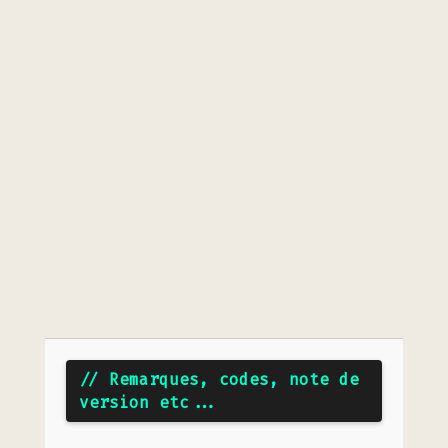
// Remarques, codes, note de
version etc...