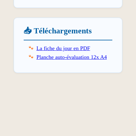
📥 Téléchargements
La fiche du jour en PDF
Planche auto-évaluation 12x A4