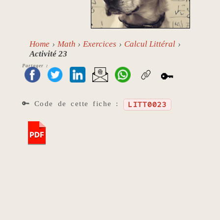
Home
Math
Exercices
Calcul Littéral
Activité 23
Partager :
🔑
🔑 Code de cette fiche :
LITT0023