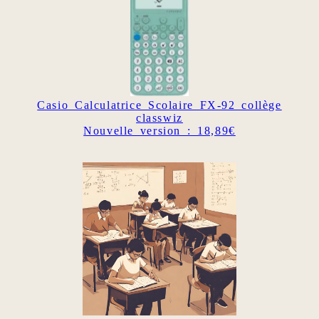
Casio Calculatrice Scolaire FX-92 collège
classwiz
Nouvelle version : 18,89€