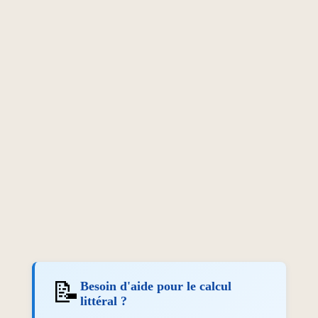
📝
Besoin d'aide pour le calcul
littéral ?