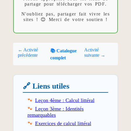
partage pour télécharger vos PDF.
N'oubliez pas, partager fait vivre les
sites ! 😊 Merci de votre soutien !
← Activité
Activité
📚 Catalogue
précédente
suivante →
complet
🔗 Liens utiles
Leçon 4ème : Calcul littéral
Leçon 3ème : Identités
remarquables
Exercices de calcul littéral