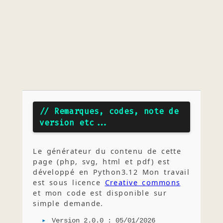
// Remarques, codes, note de
version etc...
Le générateur du contenu de cette
page (php, svg, html et pdf) est
développé en Python3.12 Mon travail
est sous licence
Creative commons
et mon code est disponible sur
simple demande.
Version 2.0.0 : 05/01/2026