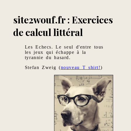
site2wouf.fr : Exercices
de calcul littéral
Les Echecs. Le seul d'entre tous
les jeux qui échappe à la
tyrannie du hasard.
Stefan Zweig (
nouveau T shirt!
)