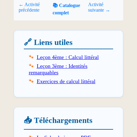
← Activité
Activité
📚 Catalogue
précédente
suivante →
complet
🔗 Liens utiles
Leçon 4ème : Calcul littéral
Leçon 3ème : Identités
remarquables
Exercices de calcul littéral
📥 Téléchargements