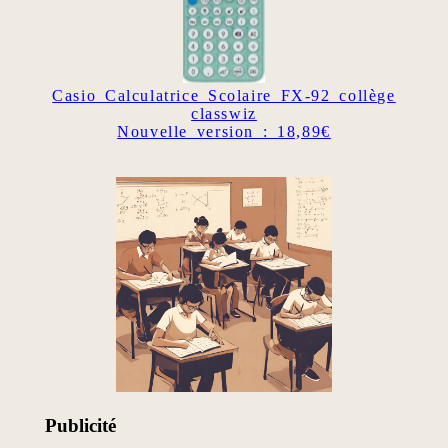
Casio Calculatrice Scolaire FX-92 collège
classwiz
Nouvelle version : 18,89€
Publicité