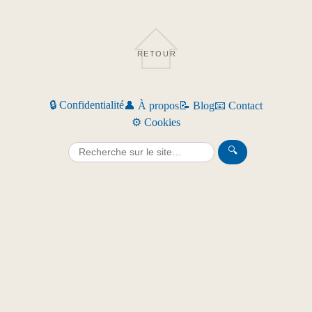
RETOUR
🔒 Confidentialité
👤 À propos
📝 Blog
📧 Contact
⚙️ Cookies
🔍