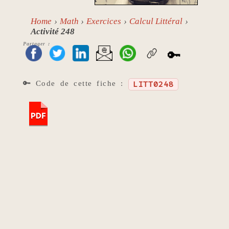
Home
Math
Exercices
Calcul Littéral
Activité 248
Partager :
🔑
🔑 Code de cette fiche :
LITT0248