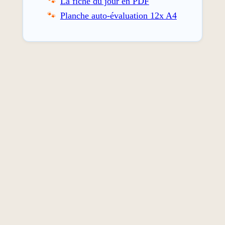
La fiche du jour en PDF
Planche auto-évaluation 12x A4