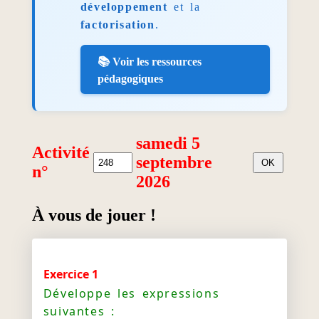
développement
et la
factorisation
.
📚 Voir les ressources
pédagogiques
samedi 5
Activité
septembre
n°
2026
À vous de jouer !
Exercice 1
Développe les expressions
suivantes :