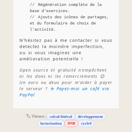
Régénération complète de la
base d'exercices.
Ajouts des icônes de partages,
et du formulaire de choix de
l'activité.
N'hésitez pas à me contacter si vous
detectez la moindre imperfection,
ou si vous imaginez une
amélioration potentielle !
Open source et gratuité n'empêchent
ni les dons ni les remerciements 😉
Un euro ou deux pour m'aider à payer
le serveur ?
☕ Payez-moi un café via
PayPal
🏷 Thèmes :
calcul-littéral
développement
factorisation
DNB
cycle4