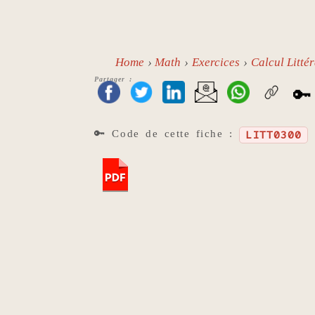
Home
Math
Exercices
Calcul Littér
Partager :
🔑
🔑 Code de cette fiche :
LITT0300