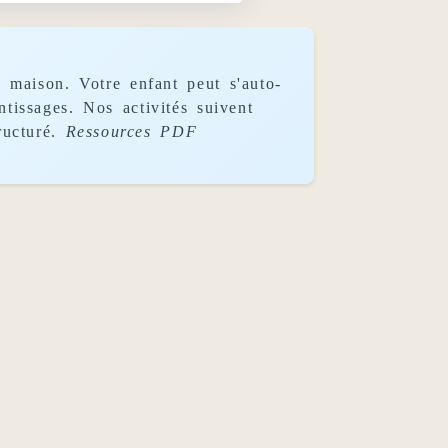
 maison. Votre enfant peut s'auto-
tissages. Nos activités suivent
ructuré.
Ressources PDF