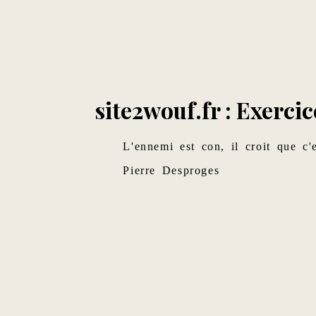
site2wouf.fr : Exercice
L'ennemi est con, il croit que c'
Pierre Desproges