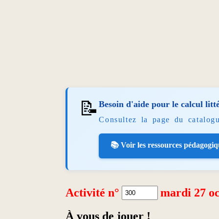
📝
Besoin d'aide pour le calcul litt
Consultez la page du catalog
📚 Voir les ressources pédagogiq
Activité n°
mardi 27 o
À vous de jouer !