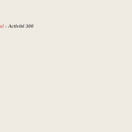
al
Activité 300