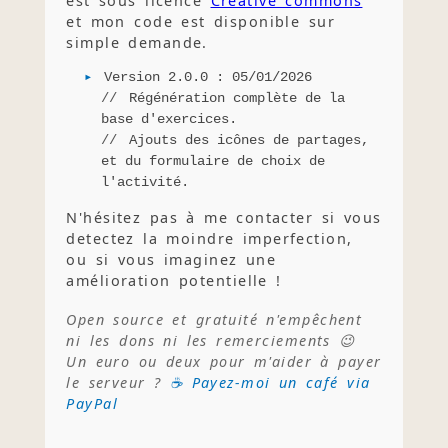
est sous licence
Creative commons
et mon code est disponible sur
simple demande.
Version 2.0.0 : 05/01/2026
Régénération complète de la
base d'exercices.
Ajouts des icônes de partages,
et du formulaire de choix de
l'activité.
N'hésitez pas à me contacter si vous
detectez la moindre imperfection,
ou si vous imaginez une
amélioration potentielle !
Open source et gratuité n'empêchent
ni les dons ni les remerciements 😉
Un euro ou deux pour m'aider à payer
le serveur ?
☕ Payez-moi un café via
PayPal