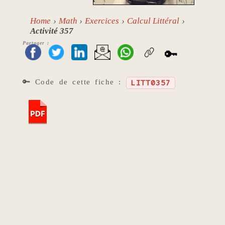
Home
Math
Exercices
Calcul Littéral
Activité 357
Partager :
🔑
🔑 Code de cette fiche :
LITT0357