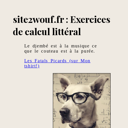
site2wouf.fr : Exercices
de calcul littéral
Le djembé est à la musique ce
que le couteau est à la purée.
Les Fatals Picards (sur Mon
tshirt!)