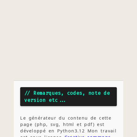
// Remarques, codes, note de
version etc...
Le générateur du contenu de cette
page (php, svg, html et pdf) est
développé en Python3.12 Mon travail