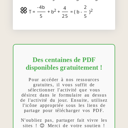
-4b
2
4
2
2
T =
+ b
+
= ( b -
)
5
25
5
Des centaines de PDF
disponibles gratuitement !
Pour accéder à nos ressources
gratuites, il vous suffit de
sélectionner l'activité que vous
désirez dans le formulaire au dessus
de l'activité du jour. Ensuite, utilisez
l'icône appropriée sous les liens de
partage pour télécharger vos PDF.
N'oubliez pas, partager fait vivre les
sites ! 😊 Merci de votre soutien !