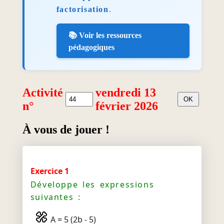
factorisation
.
📚 Voir les ressources
pédagogiques
Activité
vendredi 13
n°
février 2026
À vous de jouer !
Exercice 1
Développe les expressions
suivantes :
A = 5 (2b - 5)