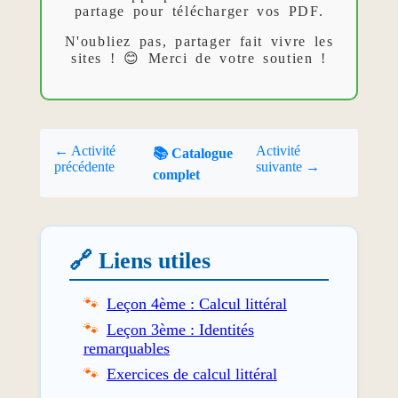
partage pour télécharger vos PDF.
N'oubliez pas, partager fait vivre les
sites ! 😊 Merci de votre soutien !
← Activité
Activité
📚 Catalogue
précédente
suivante →
complet
🔗 Liens utiles
Leçon 4ème : Calcul littéral
Leçon 3ème : Identités
remarquables
Exercices de calcul littéral