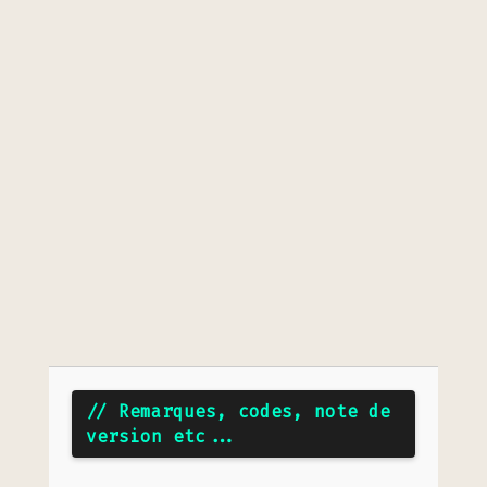
// Remarques, codes, note de
version etc...