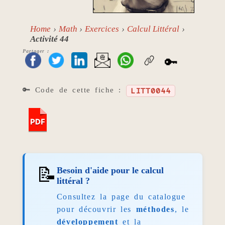
Home
Math
Exercices
Calcul Littéral
Activité 44
Partager :
🔑
🔑 Code de cette fiche :
LITT0044
📝
Besoin d'aide pour le calcul
littéral ?
Consultez la page du catalogue
pour découvrir les
méthodes
, le
développement
et la