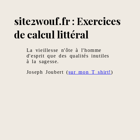
site2wouf.fr : Exercices
de calcul littéral
La vieillesse n'ôte à l'homme
d'esprit que des qualités inutiles
à la sagesse.
Joseph Joubert (
sur mon T shirt!
)