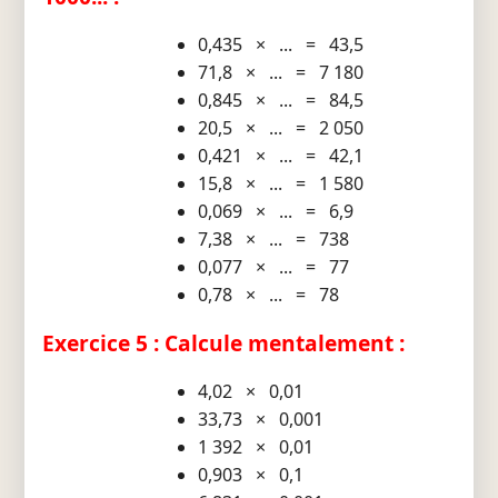
0,435 × ... = 43,5
71,8 × ... = 7 180
0,845 × ... = 84,5
20,5 × ... = 2 050
0,421 × ... = 42,1
15,8 × ... = 1 580
0,069 × ... = 6,9
7,38 × ... = 738
0,077 × ... = 77
0,78 × ... = 78
Exercice 5 : Calcule mentalement :
4,02 × 0,01
33,73 × 0,001
1 392 × 0,01
0,903 × 0,1