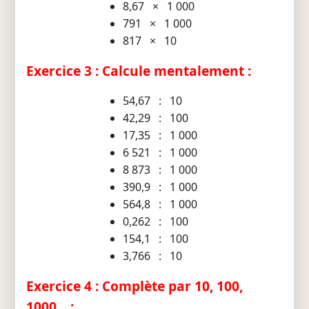
8,67 × 1 000
791 × 1 000
817 × 10
Exercice 3 : Calcule mentalement :
54,67 : 10
42,29 : 100
17,35 : 1 000
6 521 : 1 000
8 873 : 1 000
390,9 : 1 000
564,8 : 1 000
0,262 : 100
154,1 : 100
3,766 : 10
Exercice 4 : Complète par 10, 100,
1000... :