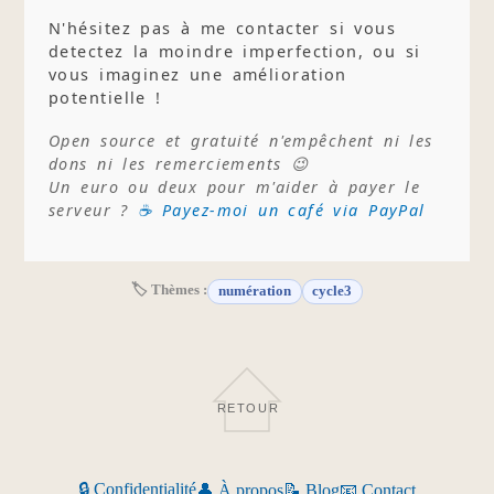
N'hésitez pas à me contacter si vous
detectez la moindre imperfection, ou si
vous imaginez une amélioration
potentielle !
Open source et gratuité n'empêchent ni les
dons ni les remerciements 😉
Un euro ou deux pour m'aider à payer le
serveur ?
☕ Payez-moi un café via PayPal
🏷 Thèmes :
numération
cycle3
RETOUR
🔒 Confidentialité
👤 À propos
📝 Blog
📧 Contact