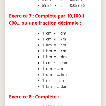
59,56 × ... = 0,059 56
Exercice 7 : Complète par 10,100 1
000... ou une fraction décimale :
1 cm = ... dm
1 cm = ... km
1 km = ... cm
1 hm = ... cm
1 hm = ... dm
1 cm = ... dam
1 dm = ... m
1 dm = ... hm
1 m = ... cm
1 km = ... dam
Exercice 8 : Complète :