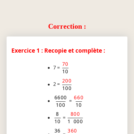
Correction :
Exercice 1 : Recopie et complète :
70
7 =
10
200
2 =
100
6600
660
=
100
10
8
800
=
10
1 000
36
360