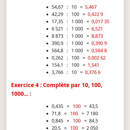
54,67 : 10 =
5,467
42,29 : 100 =
0,422 9
17,35 : 1 000 =
0,017 35
6 521 : 1 000 =
6,521
8 873 : 1 000 =
8,873
390,9 : 1 000 =
0,390 9
564,8 : 1 000 =
0,564 8
0,262 : 100 =
0,002 62
154,1 : 100 =
1,541
3,766 : 10 =
0,376 6
Exercice 4 : Complète par 10, 100,
1000... :
0,435 ×
100
= 43,5
71,8 ×
100
= 7 180
0,845 ×
100
= 84,5
20,5 ×
100
= 2 050