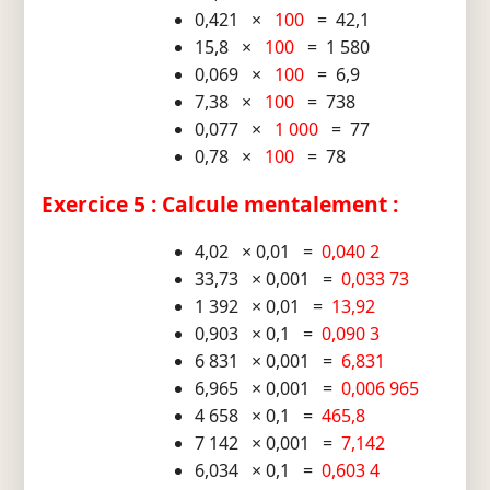
0,421 ×
100
= 42,1
15,8 ×
100
= 1 580
0,069 ×
100
= 6,9
7,38 ×
100
= 738
0,077 ×
1 000
= 77
0,78 ×
100
= 78
Exercice 5 : Calcule mentalement :
4,02 × 0,01 =
0,040 2
33,73 × 0,001 =
0,033 73
1 392 × 0,01 =
13,92
0,903 × 0,1 =
0,090 3
6 831 × 0,001 =
6,831
6,965 × 0,001 =
0,006 965
4 658 × 0,1 =
465,8
7 142 × 0,001 =
7,142
6,034 × 0,1 =
0,603 4