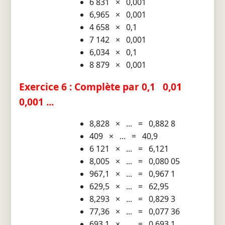
6 831 × 0,001
6,965 × 0,001
4 658 × 0,1
7 142 × 0,001
6,034 × 0,1
8 879 × 0,001
Exercice 6 : Complète par 0,1 0,01
0,001 ...
8,828 × ... = 0,882 8
409 × ... = 40,9
6 121 × ... = 6,121
8,005 × ... = 0,080 05
967,1 × ... = 0,967 1
629,5 × ... = 62,95
8,293 × ... = 0,829 3
77,36 × ... = 0,077 36
693,1 × ... = 0,693 1