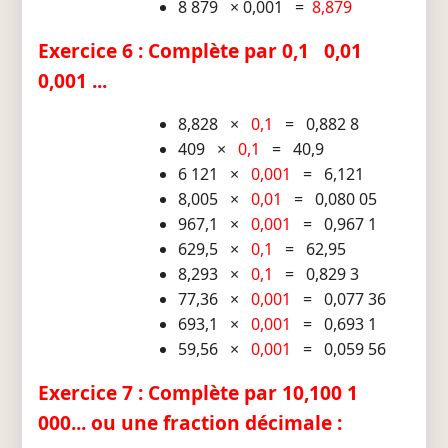
8 879 × 0,001 =
8,879
Exercice 6 : Complète par 0,1 0,01
0,001 ...
8,828 ×
0,1
= 0,882 8
409 ×
0,1
= 40,9
6 121 ×
0,001
= 6,121
8,005 ×
0,01
= 0,080 05
967,1 ×
0,001
= 0,967 1
629,5 ×
0,1
= 62,95
8,293 ×
0,1
= 0,829 3
77,36 ×
0,001
= 0,077 36
693,1 ×
0,001
= 0,693 1
59,56 ×
0,001
= 0,059 56
Exercice 7 : Complète par 10,100 1
000... ou une fraction décimale :