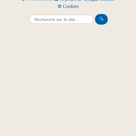
⚙️ Cookies
🔍