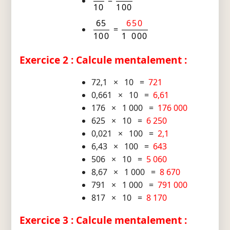
=
10
100
65
650
=
100
1 000
Exercice 2 : Calcule mentalement :
72,1 × 10 =
721
0,661 × 10 =
6,61
176 × 1 000 =
176 000
625 × 10 =
6 250
0,021 × 100 =
2,1
6,43 × 100 =
643
506 × 10 =
5 060
8,67 × 1 000 =
8 670
791 × 1 000 =
791 000
817 × 10 =
8 170
Exercice 3 : Calcule mentalement :