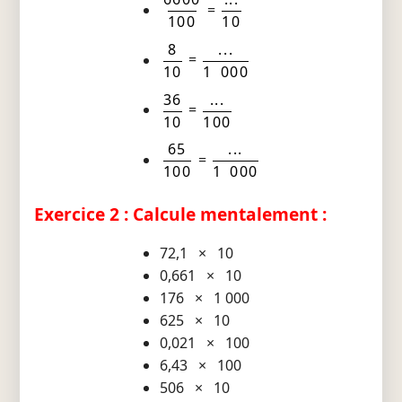
=
100
10
8
...
=
10
1 000
36
...
=
10
100
65
...
=
100
1 000
Exercice 2 : Calcule mentalement :
72,1 × 10
0,661 × 10
176 × 1 000
625 × 10
0,021 × 100
6,43 × 100
506 × 10