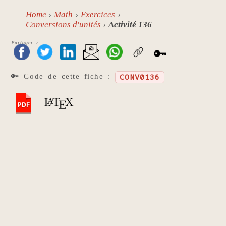
Home
Math
Exercices
Conversions d'unités
Activité 136
Partager :
🔑
🔑 Code de cette fiche :
CONV0136