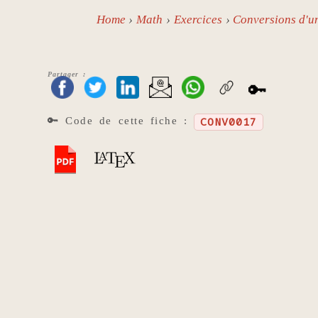
Home
Math
Exercices
Conversions d'un
Partager :
🔑
🔑 Code de cette fiche :
CONV0017