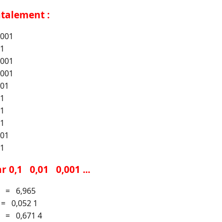
ntalement :
,001
01
,001
,001
,01
,1
,1
,1
,01
,1
r 0,1 0,01 0,001 ...
. = 6,965
 = 0,052 1
. = 0,671 4