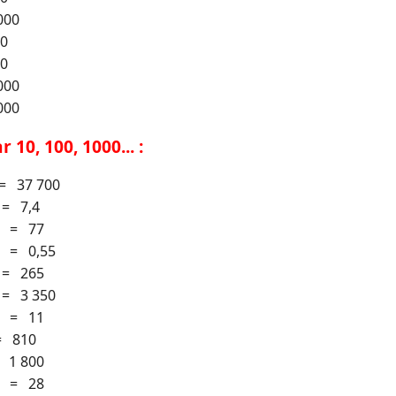
000
00
00
000
000
 10, 100, 1000... :
= 37 700
 = 7,4
. = 77
. = 0,55
 = 265
 = 3 350
. = 11
= 810
 1 800
. = 28