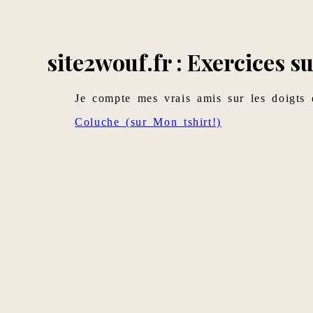
site2wouf.fr : Exercices su
Je compte mes vrais amis sur les doigts
Coluche (sur Mon tshirt!)