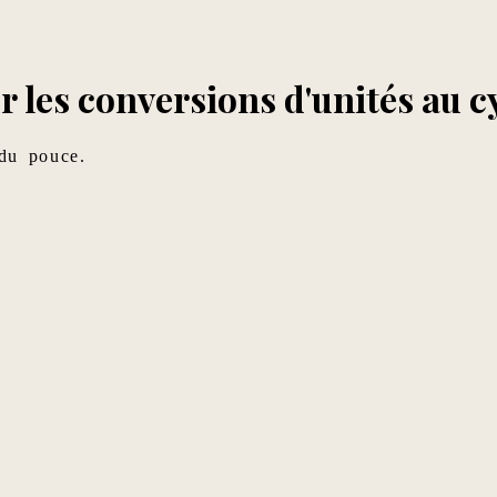
r les conversions d'unités au c
 du pouce.