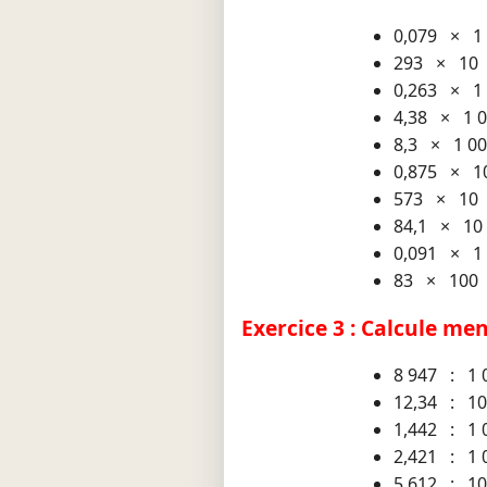
0,079 × 1
293 × 10
0,263 × 1
4,38 × 1 
8,3 × 1 0
0,875 × 1
573 × 10
84,1 × 10
0,091 × 1
83 × 100
Exercice 3 : Calcule me
8 947 : 1 
12,34 : 1
1,442 : 1 
2,421 : 1 
5 612 : 1