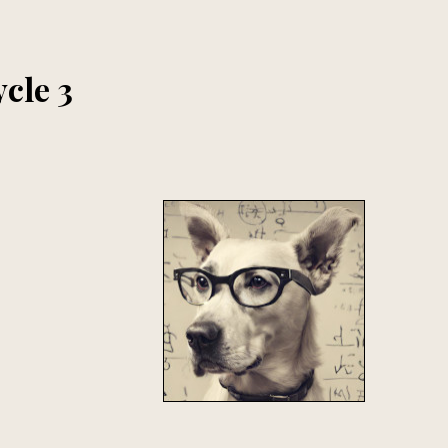
ycle 3