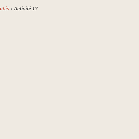
ités
Activité 17