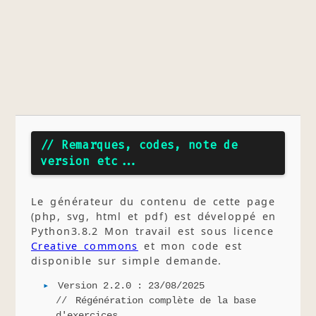
// Remarques, codes, note de
version etc...
Le générateur du contenu de cette page
(php, svg, html et pdf) est développé en
Python3.8.2 Mon travail est sous licence
Creative commons
et mon code est
disponible sur simple demande.
Version 2.2.0 : 23/08/2025
Régénération complète de la base
d'exercices.