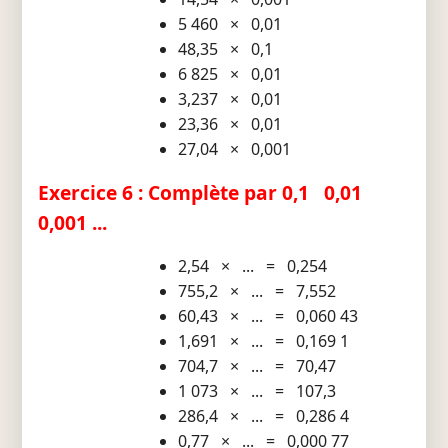
5 460 × 0,01
48,35 × 0,1
6 825 × 0,01
3,237 × 0,01
23,36 × 0,01
27,04 × 0,001
Exercice 6 : Complète par 0,1 0,01
0,001 ...
2,54 × ... = 0,254
755,2 × ... = 7,552
60,43 × ... = 0,060 43
1,691 × ... = 0,169 1
704,7 × ... = 70,47
1 073 × ... = 107,3
286,4 × ... = 0,286 4
0,77 × ... = 0,000 77