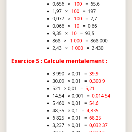
0,656 ×
100
= 65,6
1,97 ×
100
= 197
0,077 ×
100
= 7,7
0,066 ×
10
= 0,66
9,35 ×
10
= 93,5
868 ×
1 000
= 868 000
2,43 ×
1 000
= 2 430
Exercice 5 : Calcule mentalement :
3 990 × 0,01 =
39,9
30,09 × 0,01 =
0,300 9
521 × 0,01 =
5,21
14,54 × 0,001 =
0,014 54
5 460 × 0,01 =
54,6
48,35 × 0,1 =
4,835
6 825 × 0,01 =
68,25
3,237 × 0,01 =
0,032 37