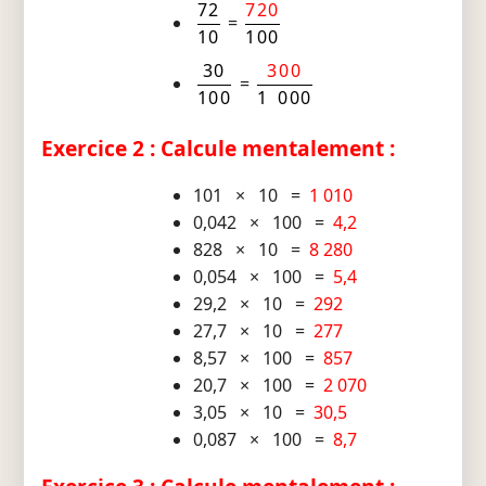
72
720
=
10
100
30
300
=
100
1 000
Exercice 2 : Calcule mentalement :
101 × 10 =
1 010
0,042 × 100 =
4,2
828 × 10 =
8 280
0,054 × 100 =
5,4
29,2 × 10 =
292
27,7 × 10 =
277
8,57 × 100 =
857
20,7 × 100 =
2 070
3,05 × 10 =
30,5
0,087 × 100 =
8,7