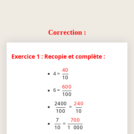
Correction :
Exercice 1 : Recopie et complète :
40
4 =
10
600
6 =
100
2400
240
=
100
10
7
700
=
10
1 000