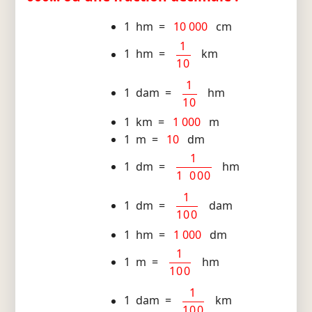
1 hm =
10 000
cm
1
1 hm =
km
10
1
1 dam =
hm
10
1 km =
1 000
m
1 m =
10
dm
1
1 dm =
hm
1 000
1
1 dm =
dam
100
1 hm =
1 000
dm
1
1 m =
hm
100
1
1 dam =
km
100