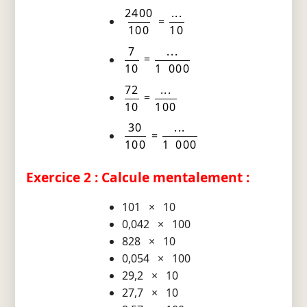
2400
...
=
100
10
7
...
=
10
1 000
72
...
=
10
100
30
...
=
100
1 000
Exercice 2 : Calcule mentalement :
101 × 10
0,042 × 100
828 × 10
0,054 × 100
29,2 × 10
27,7 × 10