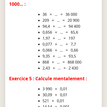
1000... :
36 × ... = 36 000
209 × ... = 20 900
94,4 × ... = 94 400
0,656 × ... = 65,6
1,97 × ... = 197
0,077 × ... = 7,7
0,066 × ... = 0,66
9,35 × ... = 93,5
868 × ... = 868 000
2,43 × ... = 2 430
Exercice 5 : Calcule mentalement :
3 990 × 0,01
30,09 × 0,01
521 × 0,01
14,54 × 0,001