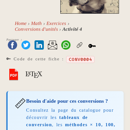
Home
Math
Exercices
Conversions d'unités
Activité 4
Partager :
🔑
🔑 Code de cette fiche :
CONV0004
📏
Besoin d'aide pour ces conversions ?
Consultez la page du catalogue pour
découvrir les
tableaux de
conversion
, les
méthodes × 10, 100,