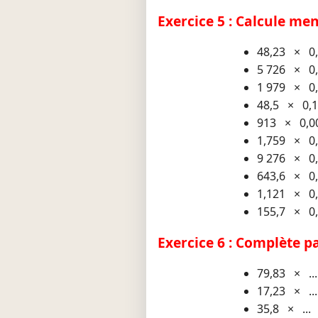
Exercice 5 : Calcule me
48,23 × 0
5 726 × 0
1 979 × 0
48,5 × 0,1
913 × 0,0
1,759 × 0
9 276 × 0
643,6 × 0
1,121 × 0
155,7 × 0
Exercice 6 : Complète pa
79,83 × ..
17,23 × ..
35,8 × ...