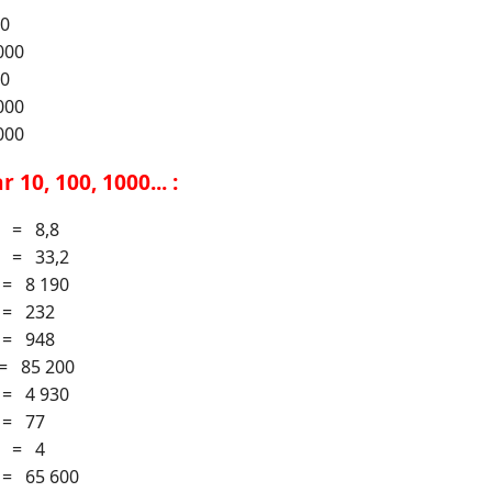
00
000
00
000
000
 10, 100, 1000... :
. = 8,8
. = 33,2
 = 8 190
 = 232
 = 948
= 85 200
 = 4 930
 = 77
. = 4
 = 65 600