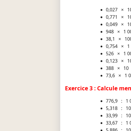
0,027 × 1
0,771 × 1
0,049 × 1
948 × 1 0
38,1 × 10
0,754 × 1
526 × 1 0
0,123 × 1
388 × 10
73,6 × 1 
Exercice 3 : Calcule me
776,9 : 1 
5,318 : 1
33,99 : 10
33,67 : 1 
5,886 : 10