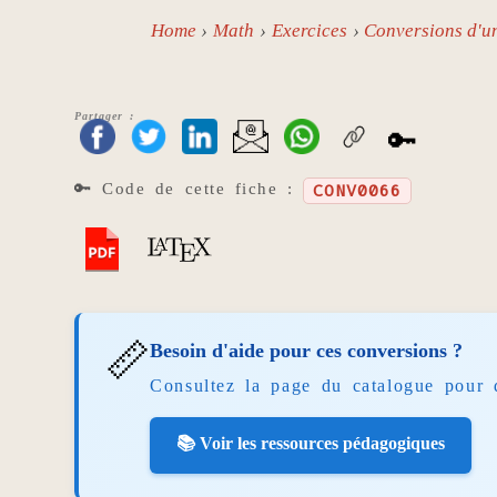
Home
Math
Exercices
Conversions d'un
Partager :
🔑
🔑 Code de cette fiche :
CONV0066
📏
Besoin d'aide pour ces conversions ?
Consultez la page du catalogue pour 
📚 Voir les ressources pédagogiques