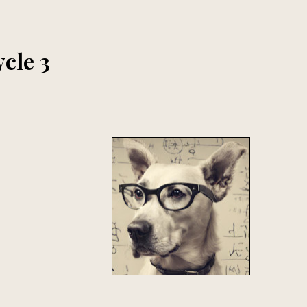
ycle 3