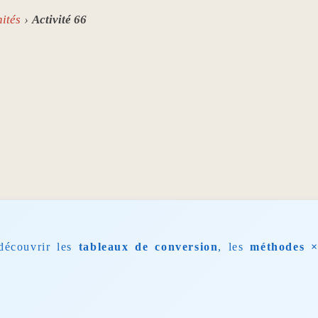
ités
Activité 66
découvrir les
tableaux de conversion
, les
méthodes ×