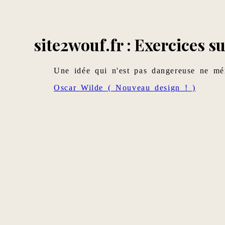
site2wouf.fr : Exercices su
Une idée qui n'est pas dangereuse ne mér
Oscar Wilde ( Nouveau design ! )