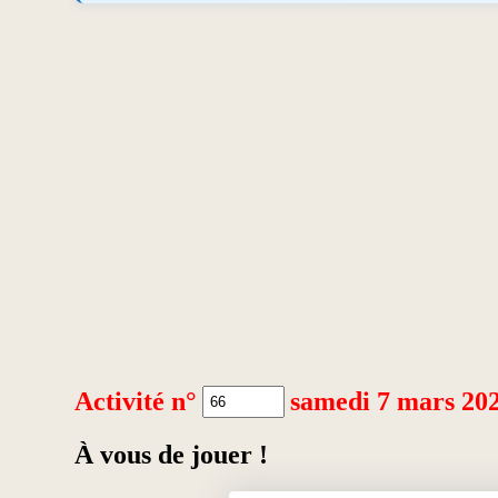
Activité n°
samedi 7 mars 20
À vous de jouer !