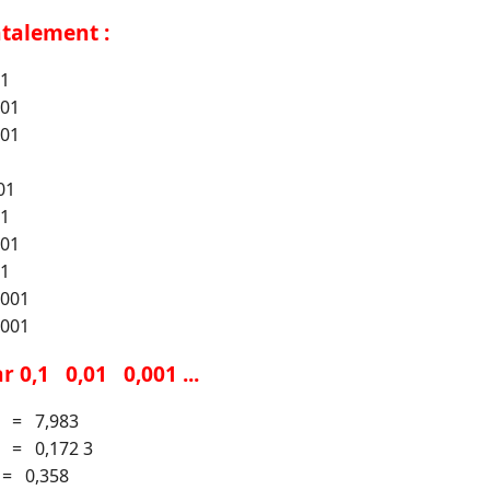
ntalement :
,1
,01
,01
01
,1
,01
,1
,001
,001
r 0,1 0,01 0,001 ...
. = 7,983
. = 0,172 3
 = 0,358