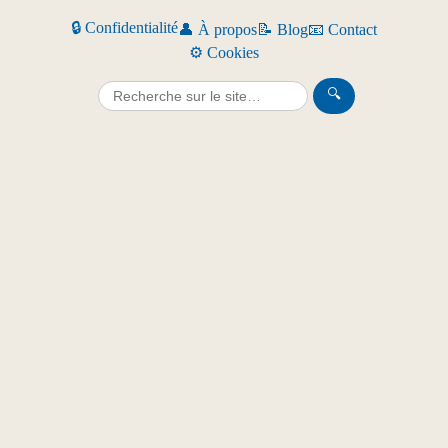
🔒 Confidentialité
👤 À propos
📝 Blog
📧 Contact
⚙️ Cookies
🔍