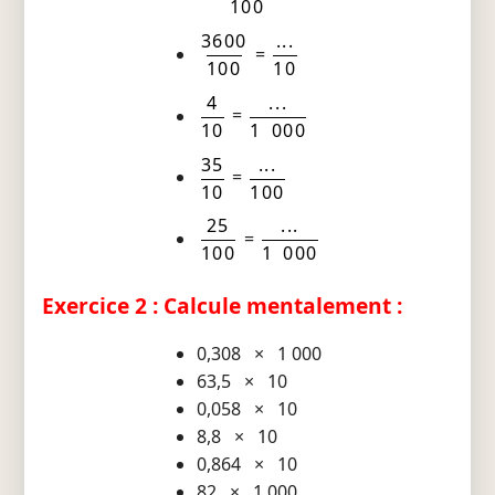
100
3600
...
=
100
10
4
...
=
10
1 000
35
...
=
10
100
25
...
=
100
1 000
Exercice 2 : Calcule mentalement :
0,308 × 1 000
63,5 × 10
0,058 × 10
8,8 × 10
0,864 × 10
82 × 1 000