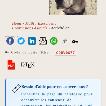
Home
Math
Exercices
Conversions d'unités
Activité 77
Partager :
🔑
🔑 Code de cette fiche :
CONV0077
📏
Besoin d'aide pour ces conversions ?
Consultez la page du catalogue pour
découvrir les
tableaux de
conversion
, les
méthodes × 10, 100,