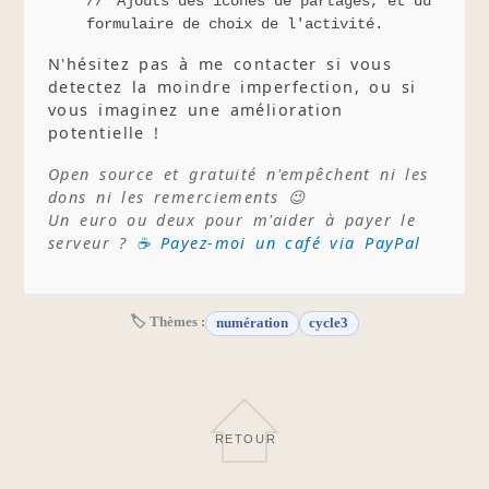
Ajouts des icônes de partages, et du
formulaire de choix de l'activité.
N'hésitez pas à me contacter si vous
detectez la moindre imperfection, ou si
vous imaginez une amélioration
potentielle !
Open source et gratuité n'empêchent ni les
dons ni les remerciements 😉
Un euro ou deux pour m'aider à payer le
serveur ?
☕ Payez-moi un café via PayPal
🏷 Thèmes :
numération
cycle3
RETOUR