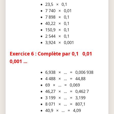
23,5 × 0,1
7 740 × 0,01
7 898 × 0,1
40,22 × 0,1
150,9 × 0,1
2 544 × 0,1
3,924 × 0,001
Exercice 6 : Complète par 0,1 0,01
0,001 ...
6,938 × ... = 0,006 938
4 488 × ... = 44,88
69 × ... = 0,069
46,27 × ... = 0,462 7
3 199 × ... = 3,199
8 071 × ... = 807,1
40,9 × ... = 4,09