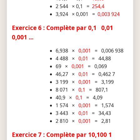
2 544 × 0,1 =
254,4
3,924 × 0,001 =
0,003 924
Exercice 6 : Complète par 0,1 0,01
0,001 ...
6,938 ×
0,001
= 0,006 938
4 488 ×
0,01
= 44,88
69 ×
0,001
= 0,069
46,27 ×
0,01
= 0,462 7
3 199 ×
0,001
= 3,199
8 071 ×
0,1
= 807,1
40,9 ×
0,1
= 4,09
1 574 ×
0,001
= 1,574
3 443 ×
0,01
= 34,43
2 810 ×
0,001
= 2,81
Exercice 7 : Complète par 10,100 1