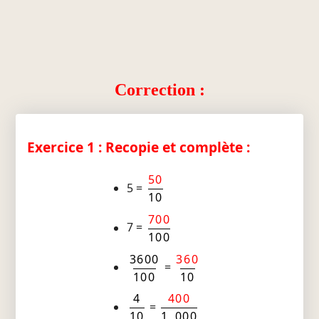
Correction :
Exercice 1 : Recopie et complète :
50
5 =
10
700
7 =
100
3600
360
=
100
10
4
400
=
10
1 000