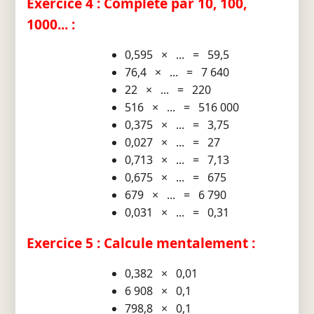
Exercice 4 : Complète par 10, 100,
1000... :
0,595 × ... = 59,5
76,4 × ... = 7 640
22 × ... = 220
516 × ... = 516 000
0,375 × ... = 3,75
0,027 × ... = 27
0,713 × ... = 7,13
0,675 × ... = 675
679 × ... = 6 790
0,031 × ... = 0,31
Exercice 5 : Calcule mentalement :
0,382 × 0,01
6 908 × 0,1
798,8 × 0,1