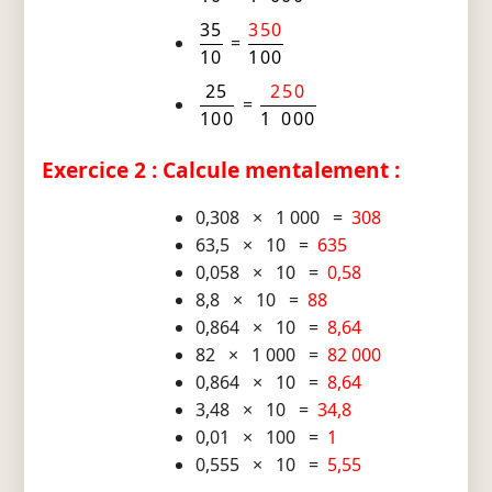
35
350
=
10
100
25
250
=
100
1 000
Exercice 2 : Calcule mentalement :
0,308 × 1 000 =
308
63,5 × 10 =
635
0,058 × 10 =
0,58
8,8 × 10 =
88
0,864 × 10 =
8,64
82 × 1 000 =
82 000
0,864 × 10 =
8,64
3,48 × 10 =
34,8
0,01 × 100 =
1
0,555 × 10 =
5,55