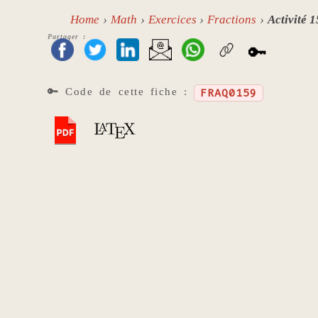
Home
Math
Exercices
Fractions
Activité 
Partager :
🔑
🔑 Code de cette fiche :
FRAQ0159