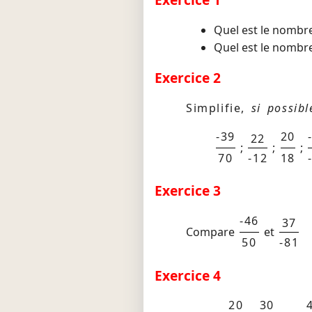
Quel est le nombre
Quel est le nombre
Exercice 2
Simplifie,
si possibl
-39
20
22
;
;
;
70
-12
18
Exercice 3
-46
37
Compare
et
50
-81
Exercice 4
20
30