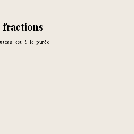
e fractions
uteau est à la purée.