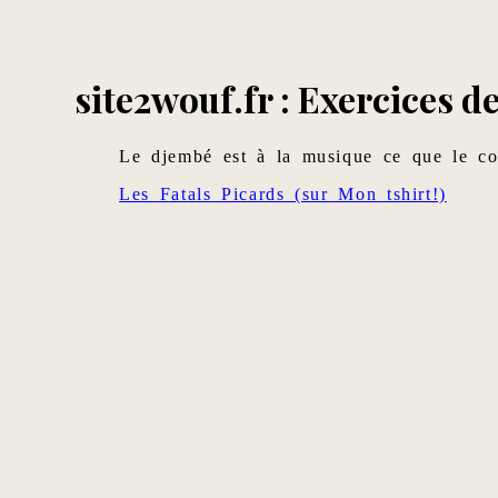
site2wouf.fr : Exercices d
Le djembé est à la musique ce que le co
Les Fatals Picards (sur Mon tshirt!)