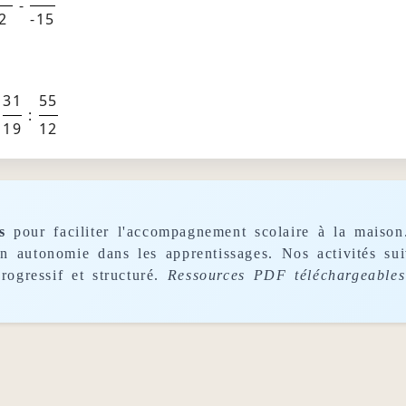
-
2
-15
31
55
:
19
12
s
pour faciliter l'accompagnement scolaire à la maison
son autonomie dans les apprentissages. Nos activités s
rogressif et structuré.
Ressources PDF téléchargeables 