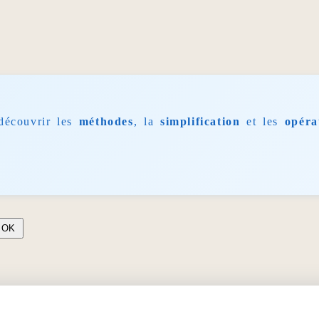
découvrir les
méthodes
, la
simplification
et les
opéra