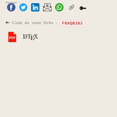
Partager :
🔑
🔑 Code de cette fiche :
FRAQ0183