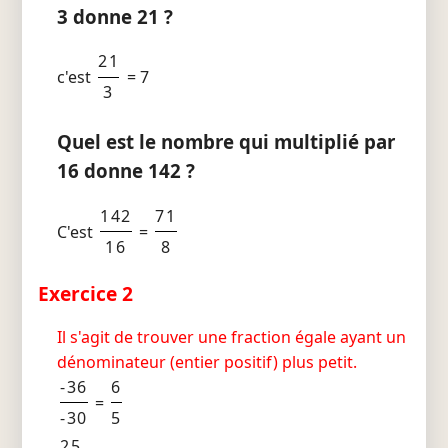
3 donne 21 ?
21
c'est
= 7
3
Quel est le nombre qui multiplié par
16 donne 142 ?
142
71
C'est
=
16
8
Exercice 2
Il s'agit de trouver une fraction égale ayant un
dénominateur (entier positif) plus petit.
-36
6
=
-30
5
25