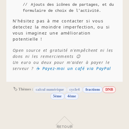
Ajouts des icônes de partages, et du
formulaire de choix de l'activité.
N'hésitez pas à me contacter si vous
detectez la moindre imperfection, ou si
vous imaginez une amélioration
potentielle !
Open source et gratuité n'empêchent ni les
dons ni les remerciements 😉
Un euro ou deux pour m'aider à payer le
serveur ?
☕ Payez-moi un café via PayPal
🏷 Thèmes :
calcul numérique
cycle4
fractions
DNB
5ème
4ème
RETOUR