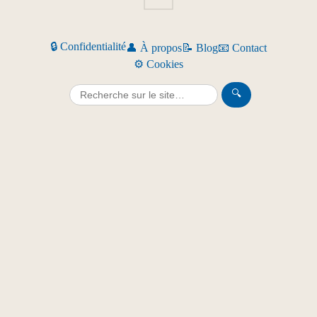
🔒 Confidentialité
👤 À propos
📝 Blog
📧 Contact
⚙️ Cookies
🔍