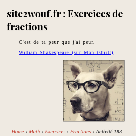
site2wouf.fr : Exercices de
fractions
C'est de ta peur que j'ai peur.
William Shakespeare (sur Mon tshirt!)
Home
Math
Exercices
Fractions
Activité 183