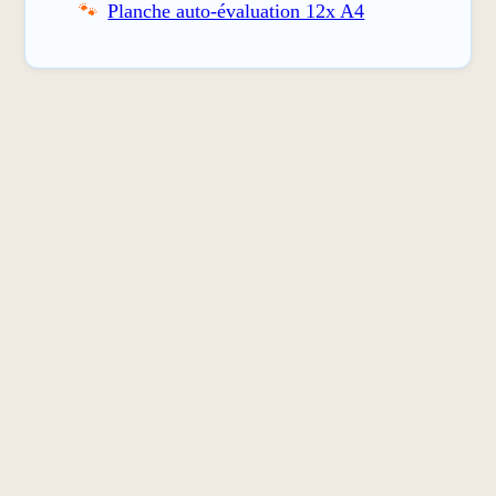
Planche auto-évaluation 12x A4