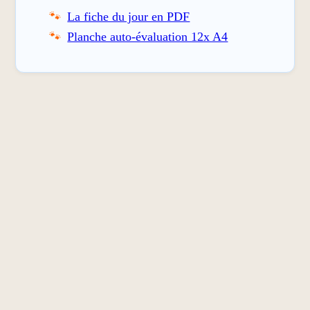
La fiche du jour en PDF
Planche auto-évaluation 12x A4