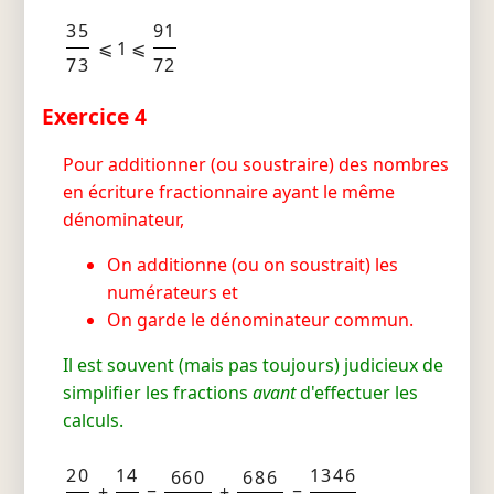
35
91
⩽ 1 ⩽
73
72
Exercice 4
Pour additionner (ou soustraire) des nombres
en écriture fractionnaire ayant le même
dénominateur,
On additionne (ou on soustrait) les
numérateurs et
On garde le dénominateur commun.
Il est souvent (mais pas toujours) judicieux de
simplifier les fractions
avant
d'effectuer les
calculs.
20
14
1346
660
686
+
=
+
=