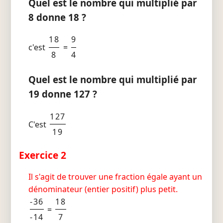
Quel est le nombre qui multiplié par
8 donne 18 ?
18
9
c'est
=
8
4
Quel est le nombre qui multiplié par
19 donne 127 ?
127
C'est
19
Exercice 2
Il s'agit de trouver une fraction égale ayant un
dénominateur (entier positif) plus petit.
-36
18
=
-14
7