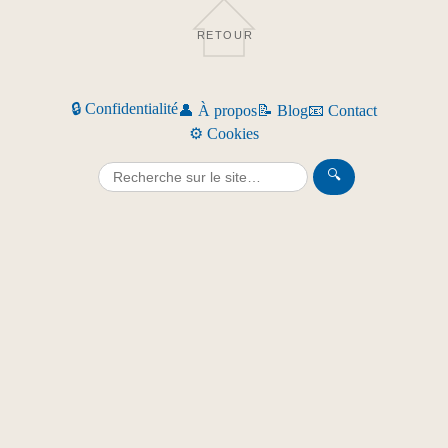
RETOUR
🔒 Confidentialité
👤 À propos
📝 Blog
📧 Contact
⚙️ Cookies
🔍