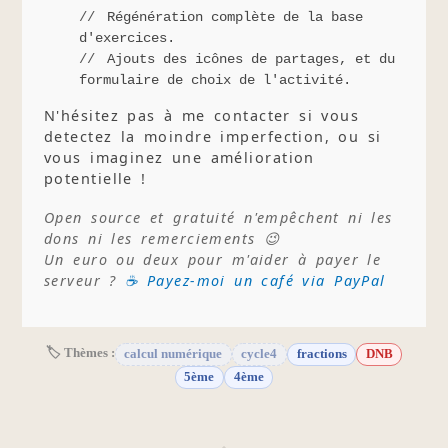
Régénération complète de la base
d'exercices.
Ajouts des icônes de partages, et du
formulaire de choix de l'activité.
N'hésitez pas à me contacter si vous
detectez la moindre imperfection, ou si
vous imaginez une amélioration
potentielle !
Open source et gratuité n'empêchent ni les
dons ni les remerciements 😉
Un euro ou deux pour m'aider à payer le
serveur ?
☕ Payez-moi un café via PayPal
🏷 Thèmes :
calcul numérique
cycle4
fractions
DNB
5ème
4ème