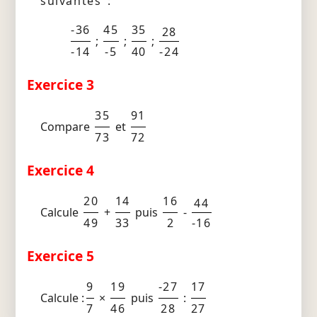
suivantes :
-36
45
35
28
;
;
;
-14
-5
40
-24
Exercice 3
35
91
Compare
et
73
72
Exercice 4
20
14
16
44
Calcule
+
puis
-
49
33
2
-16
Exercice 5
9
19
-27
17
Calcule :
×
puis
:
7
46
28
27