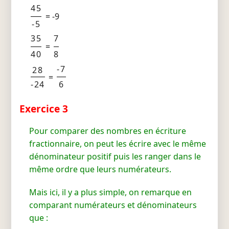
45
= -9
-5
35
7
=
40
8
-7
28
=
-24
6
Exercice 3
Pour comparer des nombres en écriture
fractionnaire, on peut les écrire avec le même
dénominateur positif puis les ranger dans le
même ordre que leurs numérateurs.
Mais ici, il y a plus simple, on remarque en
comparant numérateurs et dénominateurs
que :