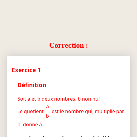
Correction :
Exercice 1
Définition
Soit a et b deux nombres, b non nul
a
Le quotient
est le nombre qui, multiplié par
b
b, donne a.