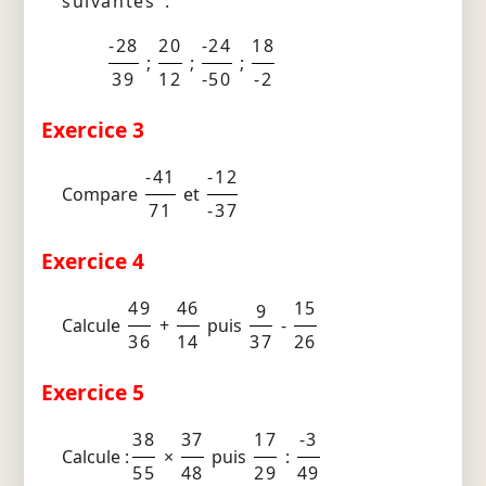
suivantes :
-28
20
-24
18
;
;
;
39
12
-50
-2
Exercice 3
-41
-12
Compare
et
71
-37
Exercice 4
49
46
15
9
Calcule
+
puis
-
36
14
37
26
Exercice 5
38
37
17
-3
Calcule :
×
puis
:
55
48
29
49