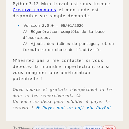
Python3.12 Mon travail est sous licence
Creative commons
et mon code est
disponible sur simple demande.
Version 2.0.0 : 05/01/2026
Régénération complète de la base
d'exercices.
Ajouts des icônes de partages, et du
formulaire de choix de l'activité.
N'hésitez pas à me contacter si vous
detectez la moindre imperfection, ou si
vous imaginez une amélioration
potentielle !
Open source et gratuité n'empêchent ni les
dons ni les remerciements 😉
Un euro ou deux pour m'aider à payer le
serveur ?
☕ Payez-moi un café via PayPal
🏷 Thèmes :
calcul numérique
cycle4
fractions
DNB