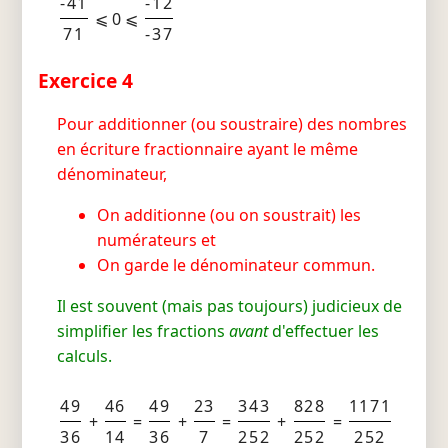
-41
-12
⩽ 0 ⩽
71
-37
Exercice 4
Pour additionner (ou soustraire) des nombres
en écriture fractionnaire ayant le même
dénominateur,
On additionne (ou on soustrait) les
numérateurs et
On garde le dénominateur commun.
Il est souvent (mais pas toujours) judicieux de
simplifier les fractions
avant
d'effectuer les
calculs.
49
46
49
23
343
828
1171
+
=
+
=
+
=
36
14
36
7
252
252
252