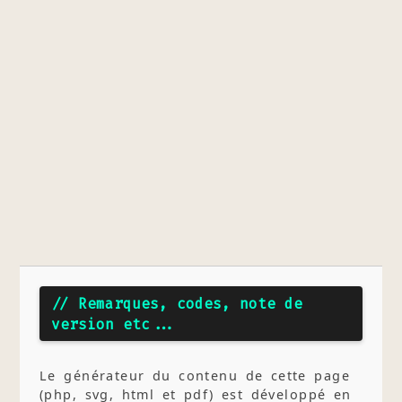
// Remarques, codes, note de
version etc...
Le générateur du contenu de cette page
(php, svg, html et pdf) est développé en