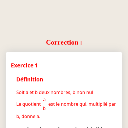
Correction :
Exercice 1
Définition
Soit a et b deux nombres, b non nul
a
Le quotient
est le nombre qui, multiplié par
b
b, donne a.