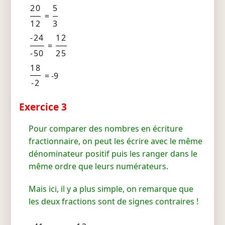
20
5
=
12
3
-24
12
=
-50
25
18
= -9
-2
Exercice 3
Pour comparer des nombres en écriture
fractionnaire, on peut les écrire avec le même
dénominateur positif puis les ranger dans le
même ordre que leurs numérateurs.
Mais ici, il y a plus simple, on remarque que
les deux fractions sont de signes contraires !