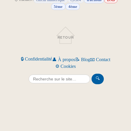
5ème
4ème
RETOUR
🔒 Confidentialité
👤 À propos
📝 Blog
📧 Contact
⚙️ Cookies
🔍