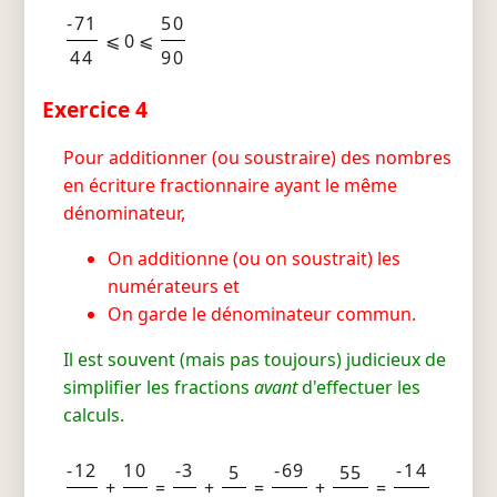
-71
50
⩽ 0 ⩽
44
90
Exercice 4
Pour additionner (ou soustraire) des nombres
en écriture fractionnaire ayant le même
dénominateur,
On additionne (ou on soustrait) les
numérateurs et
On garde le dénominateur commun.
Il est souvent (mais pas toujours) judicieux de
simplifier les fractions
avant
d'effectuer les
calculs.
-12
10
-3
-69
-14
5
55
+
=
+
=
+
=