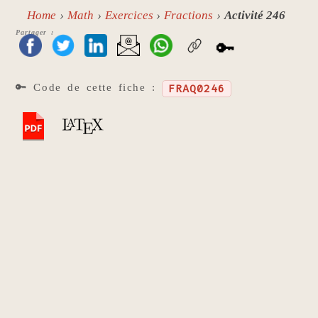
Home
Math
Exercices
Fractions
Activité 246
Partager :
🔑
🔑 Code de cette fiche :
FRAQ0246