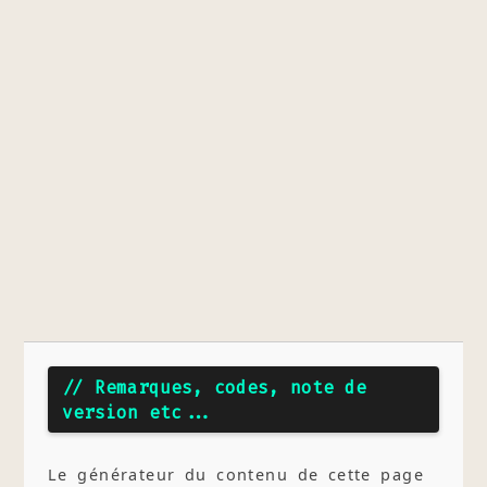
// Remarques, codes, note de
version etc...
Le générateur du contenu de cette page