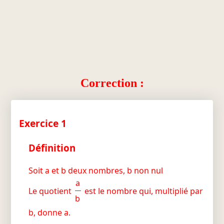
Correction :
Exercice 1
Définition
Soit a et b deux nombres, b non nul
a
Le quotient
est le nombre qui, multiplié par
b
b, donne a.