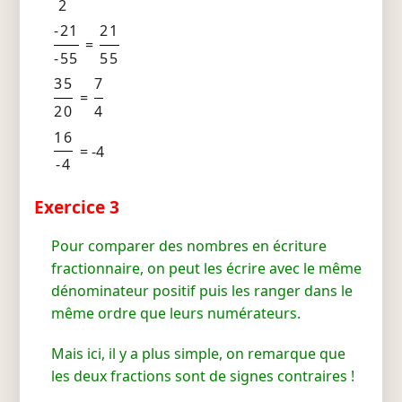
2
-21
21
=
-55
55
35
7
=
20
4
16
= -4
-4
Exercice 3
Pour comparer des nombres en écriture
fractionnaire, on peut les écrire avec le même
dénominateur positif puis les ranger dans le
même ordre que leurs numérateurs.
Mais ici, il y a plus simple, on remarque que
les deux fractions sont de signes contraires !