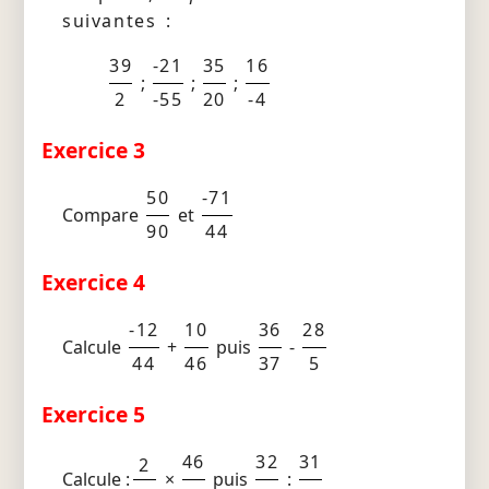
suivantes :
39
-21
35
16
;
;
;
2
-55
20
-4
Exercice 3
50
-71
Compare
et
90
44
Exercice 4
-12
10
36
28
Calcule
+
puis
-
44
46
37
5
Exercice 5
46
32
31
2
Calcule :
×
puis
: