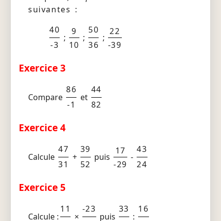
suivantes :
40
50
9
22
;
;
;
-3
10
36
-39
Exercice 3
86
44
Compare
et
-1
82
Exercice 4
47
39
43
17
Calcule
+
puis
-
31
52
-29
24
Exercice 5
11
-23
33
16
Calcule :
×
puis
: