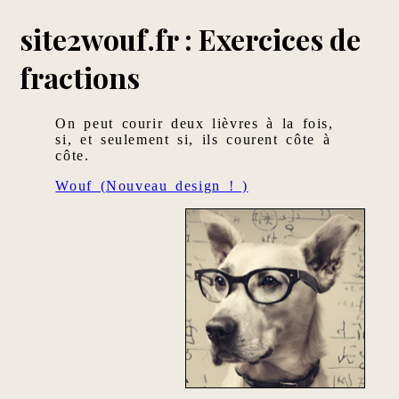
site2wouf.fr : Exercices de
fractions
On peut courir deux lièvres à la fois,
si, et seulement si, ils courent côte à
côte.
Wouf (Nouveau design ! )