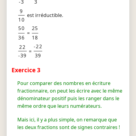
-3
3
9
est irréductible.
10
50
25
=
36
18
-22
22
=
-39
39
Exercice 3
Pour comparer des nombres en écriture
fractionnaire, on peut les écrire avec le même
dénominateur positif puis les ranger dans le
même ordre que leurs numérateurs.
Mais ici, il y a plus simple, on remarque que
les deux fractions sont de signes contraires !