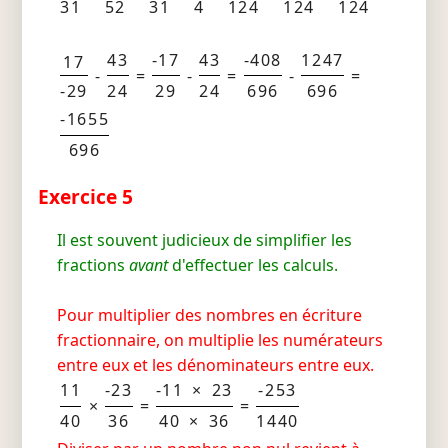
31
52
31
4
124
124
124
43
-17
43
-408
1247
17
-
=
-
=
-
=
-29
24
29
24
696
696
-1655
696
Exercice 5
Il est souvent judicieux de simplifier les
fractions
avant
d'effectuer les calculs.
Pour multiplier des nombres en écriture
fractionnaire, on multiplie les numérateurs
entre eux et les dénominateurs entre eux.
11
-23
-11 × 23
-253
×
=
=
40
36
40 × 36
1440