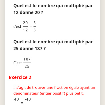
Quel est le nombre qui multiplié par
12 donne 20 ?
20
5
c'est
=
12
3
Quel est le nombre qui multiplié par
25 donne 187 ?
187
C'est
25
Exercice 2
Il s'agit de trouver une fraction égale ayant un
dénominateur (entier positif) plus petit.
40
-40
=