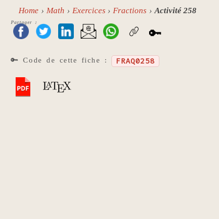
Home
Math
Exercices
Fractions
Activité 258
Partager :
🔑
🔑 Code de cette fiche :
FRAQ0258