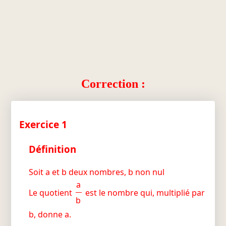
Correction :
Exercice 1
Définition
Soit a et b deux nombres, b non nul
a
Le quotient
est le nombre qui, multiplié par
b
b, donne a.