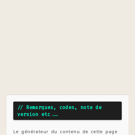
// Remarques, codes, note de
version etc...
Le générateur du contenu de cette page