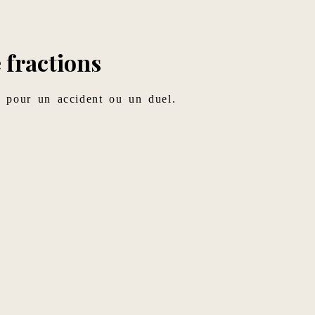
e fractions
e pour un accident ou un duel.