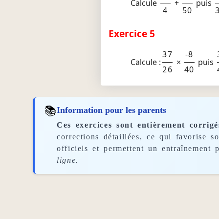
Calcule
+
puis
4
50
Exercice 5
37
-8
Calcule :
×
puis
26
40
📚
Information pour les parents
Ces exercices sont entièrement corrigé
corrections détaillées, ce qui favorise 
officiels et permettent un entraînement p
ligne.