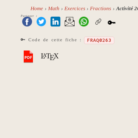
Home
Math
Exercices
Fractions
Activité 
Partager :
🔑
🔑 Code de cette fiche :
FRAQ0263