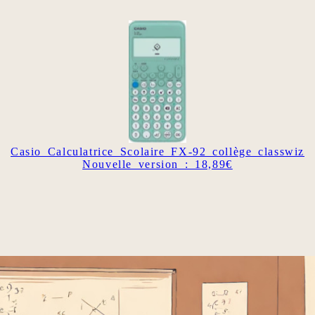
Casio Calculatrice Scolaire FX-92 collège classwiz
Nouvelle version : 18,89€