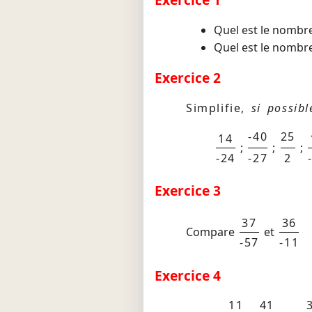
Quel est le nombre
Quel est le nombre
Exercice 2
Simplifie,
si possibl
-40
25
14
;
;
;
-24
-27
2
Exercice 3
37
36
Compare
et
-57
-11
Exercice 4
11
41