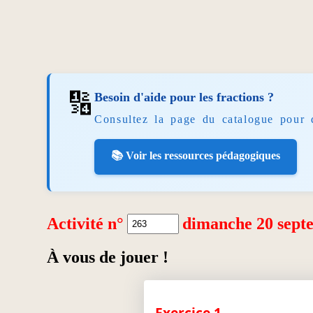
🔢
Besoin d'aide pour les fractions ?
Consultez la page du catalogue pour 
📚 Voir les ressources pédagogiques
Activité n°
dimanche 20 sept
À vous de jouer !
Exercice 1