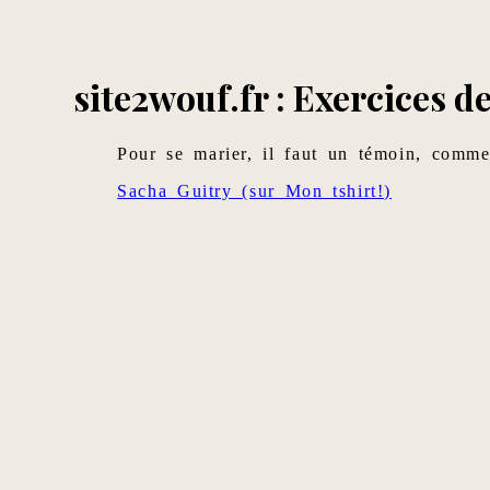
site2wouf.fr : Exercices d
Pour se marier, il faut un témoin, comm
Sacha Guitry (sur Mon tshirt!)