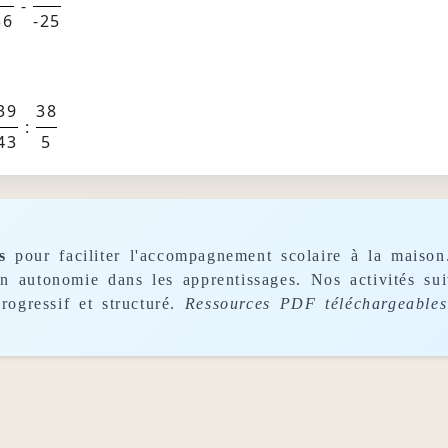
-
36
-25
39
38
:
43
5
s
pour faciliter l'accompagnement scolaire à la maison
son autonomie dans les apprentissages. Nos activités s
rogressif et structuré.
Ressources PDF téléchargeables 