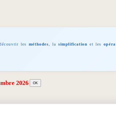
découvrir les
méthodes
, la
simplification
et les
opéra
embre 2026