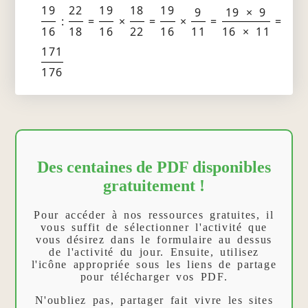
19
22
19
18
19
9
19 × 9
:
=
×
=
×
=
=
16
18
16
22
16
11
16 × 11
171
176
Des centaines de PDF disponibles
gratuitement !
Pour accéder à nos ressources gratuites, il
vous suffit de sélectionner l'activité que
vous désirez dans le formulaire au dessus
de l'activité du jour. Ensuite, utilisez
l'icône appropriée sous les liens de partage
pour télécharger vos PDF.
N'oubliez pas, partager fait vivre les sites