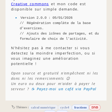
Creative commons
et mon code est
disponible sur simple demande.
Version 2.0.0 : 05/01/2026
Régénération complète de la base
d'exercices.
Ajouts des icônes de partages, et du
formulaire de choix de l'activité.
N'hésitez pas à me contacter si vous
detectez la moindre imperfection, ou si
vous imaginez une amélioration
potentielle !
Open source et gratuité n'empêchent ni les
dons ni les remerciements 😉
Un euro ou deux pour m'aider à payer le
serveur ?
☕ Payez-moi un café via PayPal
🏷 Thèmes :
calcul numérique
cycle4
fractions
DNB