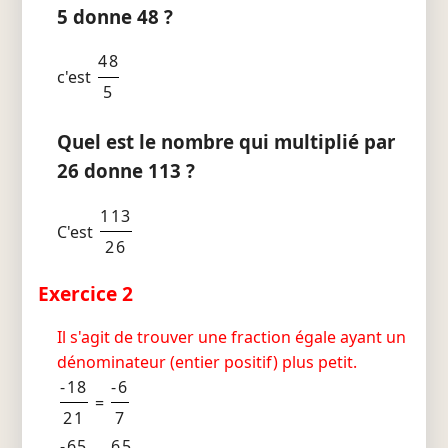
5 donne 48 ?
48
c'est
5
Quel est le nombre qui multiplié par
26 donne 113 ?
113
C'est
26
Exercice 2
Il s'agit de trouver une fraction égale ayant un
dénominateur (entier positif) plus petit.
-18
-6
=
21
7
-65
65