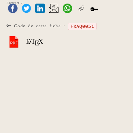
Partager :
🔑
🔑 Code de cette fiche :
FRAQ0051