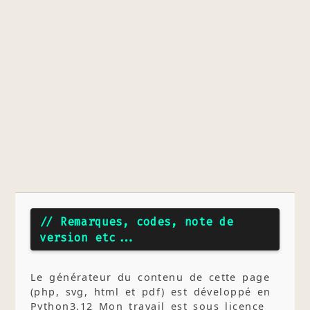
// Remarques, codes, note de
version etc...
Le générateur du contenu de cette page
(php, svg, html et pdf) est développé en
Python3.12 Mon travail est sous licence