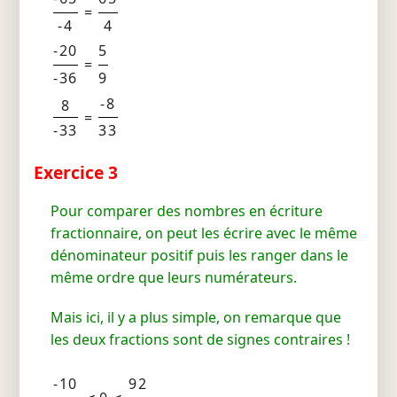
=
-4
4
-20
5
=
-36
9
-8
8
=
-33
33
Exercice 3
Pour comparer des nombres en écriture
fractionnaire, on peut les écrire avec le même
dénominateur positif puis les ranger dans le
même ordre que leurs numérateurs.
Mais ici, il y a plus simple, on remarque que
les deux fractions sont de signes contraires !
-10
92