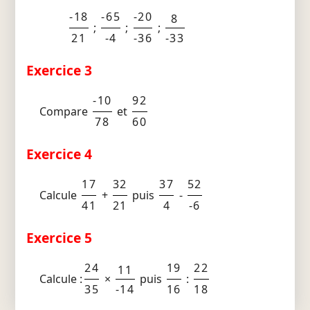
-18
-65
-20
8
;
;
;
21
-4
-36
-33
Exercice 3
-10
92
Compare
et
78
60
Exercice 4
17
32
37
52
Calcule
+
puis
-
41
21
4
-6
Exercice 5
24
19
22
11
Calcule :
×
puis
:
35
-14
16
18