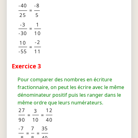
-40
-8
=
25
5
-3
1
=
-30
10
-2
10
=
-55
11
Exercice 3
Pour comparer des nombres en écriture
fractionnaire, on peut les écrire avec le même
dénominateur positif puis les ranger dans le
même ordre que leurs numérateurs.
27
12
3
=
=
90
10
40
-7
7
35
=
=
-8
8
40