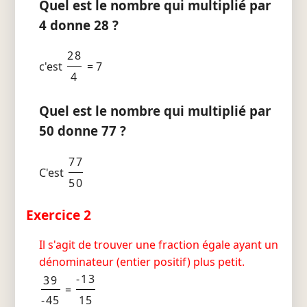
Quel est le nombre qui multiplié par
4 donne 28 ?
28
c'est
= 7
4
Quel est le nombre qui multiplié par
50 donne 77 ?
77
C'est
50
Exercice 2
Il s'agit de trouver une fraction égale ayant un
dénominateur (entier positif) plus petit.
-13
39
=
-45
15