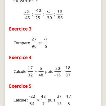
suivantes :
-40
39
-3
10
;
;
;
-45
25
-30
-55
Exercice 3
27
-7
Compare
et
90
-8
Exercice 4
17
18
5
20
Calcule
+
puis
-
32
48
-16
37
Exercice 5
-22
48
37
17
Calcule :
×
puis
:
34
7
16
5