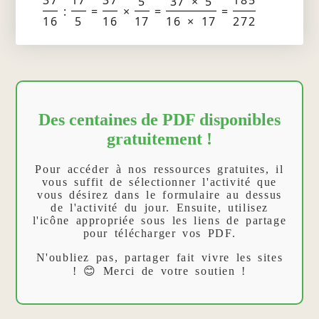
5
37 × 5
:
=
×
=
=
16
5
16
17
16 × 17
272
Des centaines de PDF disponibles
gratuitement !
Pour accéder à nos ressources gratuites, il
vous suffit de sélectionner l'activité que
vous désirez dans le formulaire au dessus
de l'activité du jour. Ensuite, utilisez
l'icône appropriée sous les liens de partage
pour télécharger vos PDF.
N'oubliez pas, partager fait vivre les sites
! 😊 Merci de votre soutien !