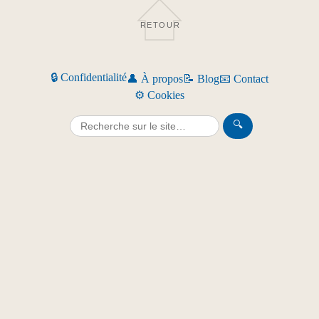
RETOUR
🔒 Confidentialité
👤 À propos
📝 Blog
📧 Contact
⚙️ Cookies
🔍