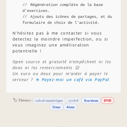
Régénération complète de la base
d'exercices.
Ajouts des icônes de partages, et du
formulaire de choix de l'activité.
N'hésitez pas à me contacter si vous
detectez la moindre imperfection, ou si
vous imaginez une amélioration
potentielle !
Open source et gratuité n'empêchent ni les
dons ni les remerciements 😉
Un euro ou deux pour m'aider à payer le
serveur ?
☕ Payez-moi un café via PayPal
🏷 Thèmes :
calcul numérique
cycle4
fractions
DNB
5ème
4ème