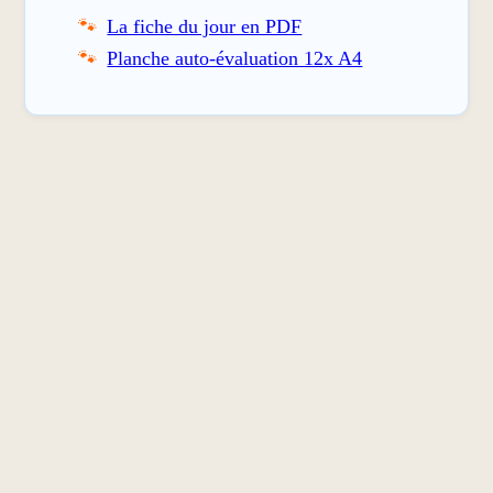
La fiche du jour en PDF
Planche auto-évaluation 12x A4