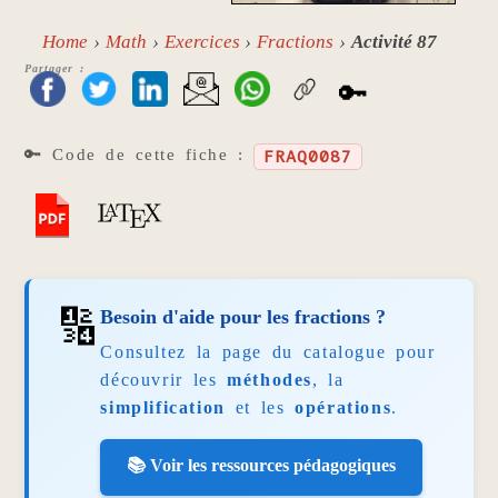
Home
Math
Exercices
Fractions
Activité 87
Partager :
🔑
🔑 Code de cette fiche :
FRAQ0087
🔢
Besoin d'aide pour les fractions ?
Consultez la page du catalogue pour
découvrir les
méthodes
, la
simplification
et les
opérations
.
📚 Voir les ressources pédagogiques