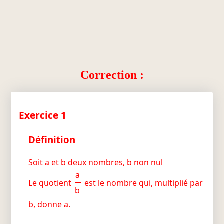
Correction :
Exercice 1
Définition
Soit a et b deux nombres, b non nul
a
Le quotient
est le nombre qui, multiplié par
b
b, donne a.