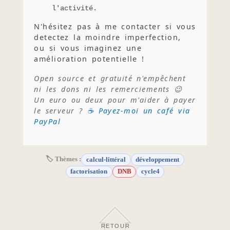
l'activité.
N'hésitez pas à me contacter si vous
detectez la moindre imperfection,
ou si vous imaginez une
amélioration potentielle !
Open source et gratuité n'empêchent
ni les dons ni les remerciements 😉
Un euro ou deux pour m'aider à payer
le serveur ?
☕ Payez-moi un café via
PayPal
🏷 Thèmes :
calcul-littéral
développement
factorisation
DNB
cycle4
RETOUR