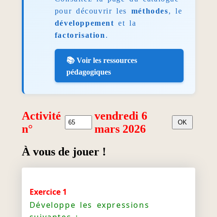
pour découvrir les
méthodes
, le
développement
et la
factorisation
.
📚 Voir les ressources
pédagogiques
Activité
vendredi 6
n°
mars 2026
À vous de jouer !
Exercice 1
Développe les expressions
suivantes :