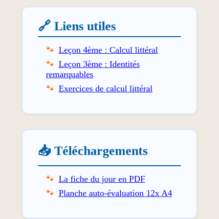
🔗 Liens utiles
Leçon 4ème : Calcul littéral
Leçon 3ème : Identités
remarquables
Exercices de calcul littéral
📥 Téléchargements
La fiche du jour en PDF
Planche auto-évaluation 12x A4