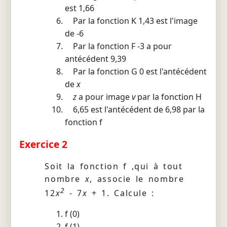
est 1,66
Par la fonction K 1,43 est l'image
de -6
Par la fonction F -3 a pour
antécédent 9,39
Par la fonction G 0 est l'antécédent
de
x
z
a pour image
v
par la fonction H
6,65 est l'antécédent de 6,98 par la
fonction f
Exercice 2
Soit la fonction f ,qui à tout
nombre
x
, associe le nombre
2
12
x
- 7
x
+ 1. Calcule :
f (0)
f (1)