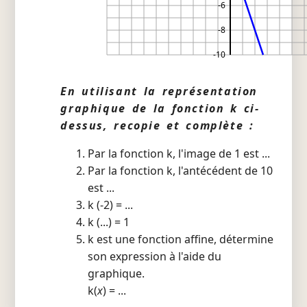
-6
-8
-10
En utilisant la représentation
graphique de la fonction k ci-
dessus, recopie et complète :
Par la fonction k, l'image de 1 est ...
Par la fonction k, l'antécédent de 10
est ...
k (-2) = ...
k (...) = 1
k est une fonction affine, détermine
son expression à l'aide du
graphique.
k(
x
) = ...