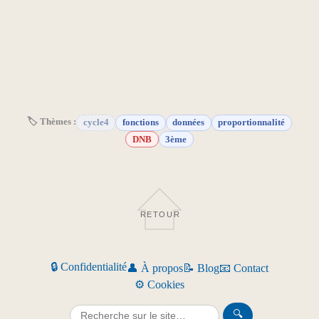
🏷 Thèmes :
cycle4
fonctions
données
proportionnalité
DNB
3ème
RETOUR
🔒 Confidentialité
👤 À propos
📝 Blog
📧 Contact
⚙️ Cookies
🔍