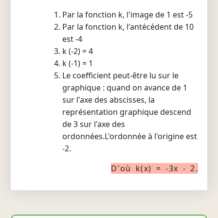
Par la fonction k, l'image de 1 est -5
Par la fonction k, l'antécédent de 10
est -4
k (-2) = 4
k (-1) = 1
Le coefficient peut-être lu sur le
graphique : quand on avance de 1
sur l'axe des abscisses, la
représentation graphique descend
de 3 sur l'axe des
ordonnées.L'ordonnée à l'origine est
-2.
D'où k(x) = -3x - 2.