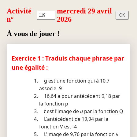
Activité
mercredi 29 avril
n°
2026
À vous de jouer !
Exercice 1 : Traduis chaque phrase par
une égalité :
g est une fonction qui à 10,7
associe -9
16,64 a pour antécédent 9,18 par
la fonction p
t
est l'image de
u
par la fonction Q
L'antécédent de 19,94 par la
fonction V est -4
L'image de 9,76 par la fonction v