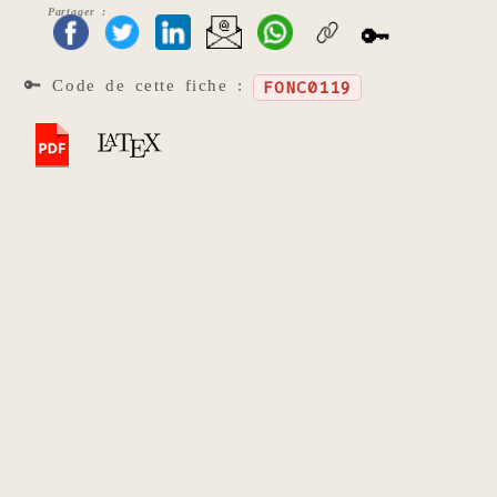
Partager :
🔑
🔑 Code de cette fiche :
FONC0119