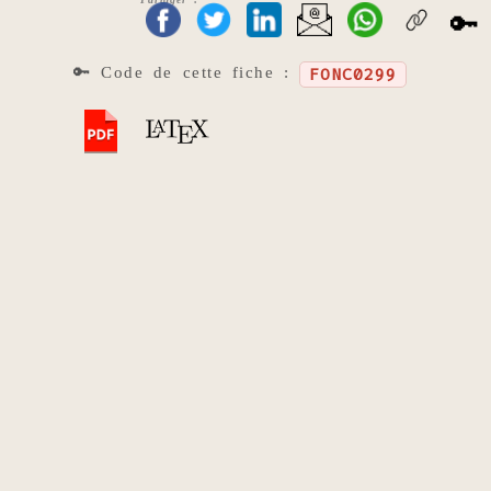
🔑
🔑 Code de cette fiche :
FONC0299