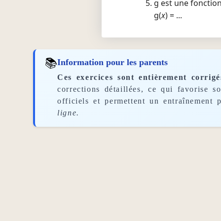
g est une fonction
g(
x
) = ...
📚
Information pour les parents
Ces exercices sont entièrement corrigé
corrections détaillées, ce qui favorise 
officiels et permettent un entraînement p
ligne.