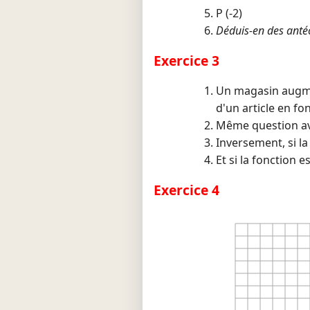
P (-2)
Déduis-en des anté
Exercice 3
Un magasin augmen
d'un article en fon
Même question av
Inversement, si la
Et si la fonction 
Exercice 4