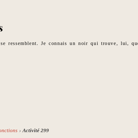
s
se ressemblent. Je connais un noir qui trouve, lui, qu
onctions
Activité 299