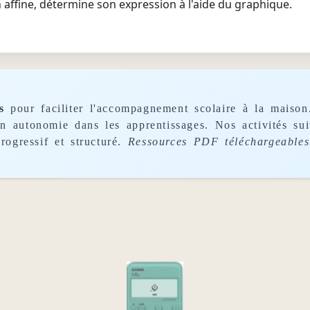
 affine, détermine son expression à l'aide du graphique.
s
pour faciliter l'accompagnement scolaire à la maison
son autonomie dans les apprentissages. Nos activités s
rogressif et structuré.
Ressources PDF téléchargeables 