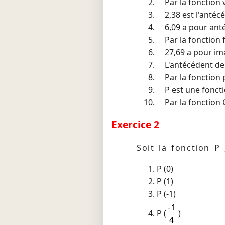
Par la fonction v
2,38 est l'antéc
6,09 a pour antéc
Par la fonction 
27,69 a pour imag
L'antécédent d
Par la fonction p
P est une fonctio
Par la fonction G
Exercice 2
Soit la fonction 
P (0)
P (1)
P (-1)
-1
P (
)
4